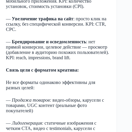
мобильного приложения. KPI: количество
установок, стоимость установки (CPI).
—
Увеличение трафика на сайт
: просто клик на
ссылку, без специфической конверсии. KPI: CTR,
CPC.
—
Брендирование и осведомленность
: нет
прямой конверсии, целевое действие — просмотр
(добавление в аудиторию похожих пользователей).
KPI: reach, impressions, brand lift.
Связь цели с форматом креатива:
Не все форматы одинаково эффективны для
разных целей:
—
Продажа товаров:
видео-обзоры, карусели с
товарами, UGC контент (реальные фото
покупателей)
—
Лидогенерация:
статичные изображения с
четким CTA, видео с testimonials, карусели с