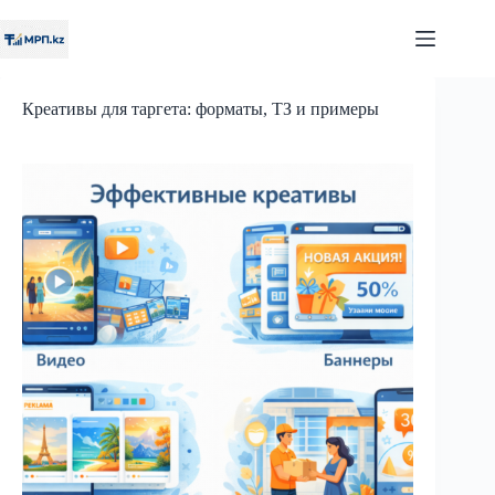
Перейти
к
сути
Креативы для таргета: форматы, ТЗ и примеры