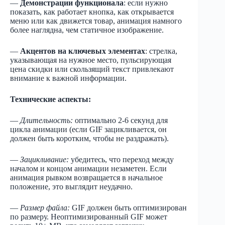
—
Демонстрации функционала
: если нужно
показать, как работает кнопка, как открывается
меню или как движется товар, анимация намного
более наглядна, чем статичное изображение.
—
Акцентов на ключевых элементах
: стрелка,
указывающая на нужное место, пульсирующая
цена скидки или скользящий текст привлекают
внимание к важной информации.
Технические аспекты:
—
Длительность:
оптимально 2-6 секунд для
цикла анимации (если GIF зацикливается, он
должен быть коротким, чтобы не раздражать).
—
Зацикливание:
убедитесь, что переход между
началом и концом анимации незаметен. Если
анимация рывком возвращается в начальное
положение, это выглядит неудачно.
—
Размер файла:
GIF должен быть оптимизирован
по размеру. Неоптимизированный GIF может