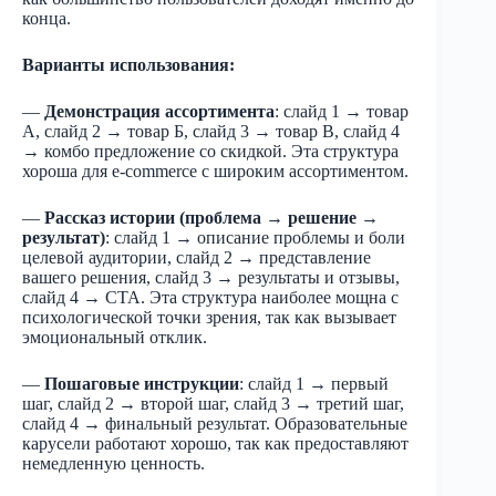
конца.
Варианты использования:
—
Демонстрация ассортимента
: слайд 1 → товар
А, слайд 2 → товар Б, слайд 3 → товар В, слайд 4
→ комбо предложение со скидкой. Эта структура
хороша для e-commerce с широким ассортиментом.
—
Рассказ истории (проблема → решение →
результат)
: слайд 1 → описание проблемы и боли
целевой аудитории, слайд 2 → представление
вашего решения, слайд 3 → результаты и отзывы,
слайд 4 → CTA. Эта структура наиболее мощна с
психологической точки зрения, так как вызывает
эмоциональный отклик.
—
Пошаговые инструкции
: слайд 1 → первый
шаг, слайд 2 → второй шаг, слайд 3 → третий шаг,
слайд 4 → финальный результат. Образовательные
карусели работают хорошо, так как предоставляют
немедленную ценность.