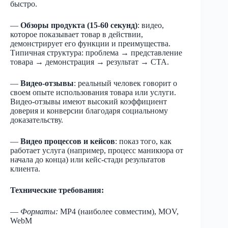
быстро.
—
Обзоры продукта (15-60 секунд)
: видео,
которое показывает товар в действии,
демонстрирует его функции и преимущества.
Типичная структура: проблема → представление
товара → демонстрация → результат → CTA.
—
Видео-отзывы
: реальный человек говорит о
своем опыте использования товара или услуги.
Видео-отзывы имеют высокий коэффициент
доверия и конверсии благодаря социальному
доказательству.
—
Видео процессов и кейсов
: показ того, как
работает услуга (например, процесс маникюра от
начала до конца) или кейс-стади результатов
клиента.
Технические требования:
—
Форматы:
MP4 (наиболее совместим), MOV,
WebM