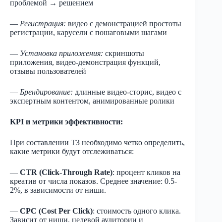
проблемой → решением
—
Регистрация:
видео с демонстрацией простоты
регистрации, карусели с пошаговыми шагами
—
Установка приложения:
скриншоты
приложения, видео-демонстрация функций,
отзывы пользователей
—
Брендирование:
длинные видео-сторис, видео с
экспертным контентом, анимированные ролики
KPI и метрики эффективности:
При составлении ТЗ необходимо четко определить,
какие метрики будут отслеживаться:
—
CTR (Click-Through Rate)
: процент кликов на
креатив от числа показов. Среднее значение: 0.5-
2%, в зависимости от ниши.
—
CPC (Cost Per Click)
: стоимость одного клика.
Зависит от ниши, целевой аудитории и