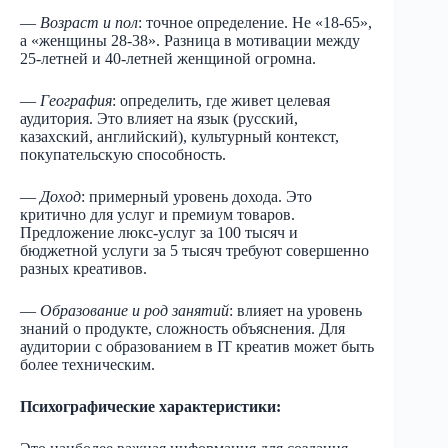
—
Возраст и пол
: точное определение. Не «18-65»,
а «женщины 28-38». Разница в мотивации между
25-летней и 40-летней женщиной огромна.
—
География
: определить, где живет целевая
аудитория. Это влияет на язык (русский,
казахский, английский), культурный контекст,
покупательскую способность.
—
Доход
: примерный уровень дохода. Это
критично для услуг и премиум товаров.
Предложение люкс-услуг за 100 тысяч и
бюджетной услуги за 5 тысяч требуют совершенно
разных креативов.
—
Образование и род занятий
: влияет на уровень
знаний о продукте, сложность объяснения. Для
аудитории с образованием в IT креатив может быть
более техническим.
Психографические характеристики: