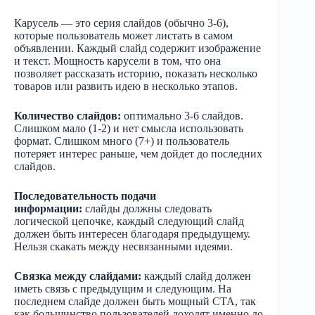
Карусель — это серия слайдов (обычно 3-6),
которые пользователь может листать в самом
объявлении. Каждый слайд содержит изображение
и текст. Мощность карусели в том, что она
позволяет рассказать историю, показать несколько
товаров или развить идею в несколько этапов.
Количество слайдов:
оптимально 3-6 слайдов.
Слишком мало (1-2) и нет смысла использовать
формат. Слишком много (7+) и пользователь
потеряет интерес раньше, чем дойдет до последних
слайдов.
Последовательность подачи
информации:
слайды должны следовать
логической цепочке, каждый следующий слайд
должен быть интересен благодаря предыдущему.
Нельзя скакать между несвязанными идеями.
Связка между слайдами:
каждый слайд должен
иметь связь с предыдущим и следующим. На
последнем слайде должен быть мощный CTA, так
как большинство пользователей доходят именно до