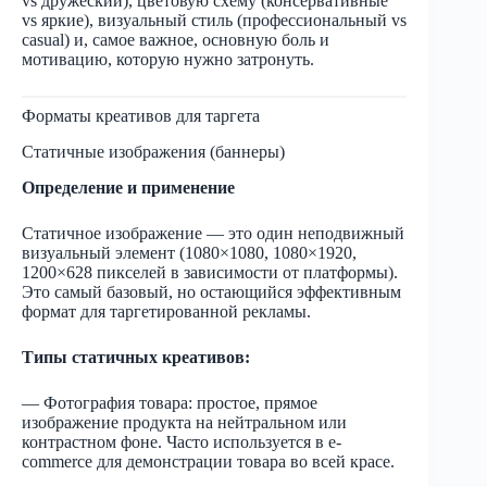
vs дружеский), цветовую схему (консервативные
vs яркие), визуальный стиль (профессиональный vs
casual) и, самое важное, основную боль и
мотивацию, которую нужно затронуть.
Форматы креативов для таргета
Статичные изображения (баннеры)
Определение и применение
Статичное изображение — это один неподвижный
визуальный элемент (1080×1080, 1080×1920,
1200×628 пикселей в зависимости от платформы).
Это самый базовый, но остающийся эффективным
формат для таргетированной рекламы.
Типы статичных креативов:
— Фотография товара: простое, прямое
изображение продукта на нейтральном или
контрастном фоне. Часто используется в e-
commerce для демонстрации товара во всей красе.