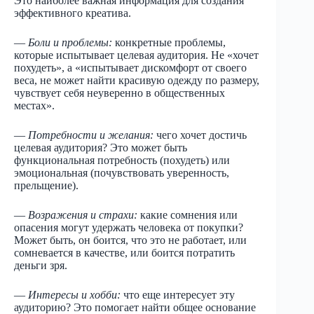
Это наиболее важная информация для создания
эффективного креатива.
—
Боли и проблемы:
конкретные проблемы,
которые испытывает целевая аудитория. Не «хочет
похудеть», а «испытывает дискомфорт от своего
веса, не может найти красивую одежду по размеру,
чувствует себя неуверенно в общественных
местах».
—
Потребности и желания:
чего хочет достичь
целевая аудитория? Это может быть
функциональная потребность (похудеть) или
эмоциональная (почувствовать уверенность,
прельщение).
—
Возражения и страхи:
какие сомнения или
опасения могут удержать человека от покупки?
Может быть, он боится, что это не работает, или
сомневается в качестве, или боится потратить
деньги зря.
—
Интересы и хобби:
что еще интересует эту
аудиторию? Это помогает найти общее основание