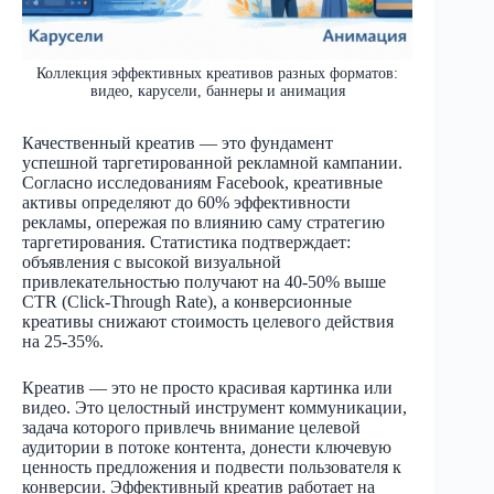
Коллекция эффективных креативов разных форматов:
видео, карусели, баннеры и анимация
Качественный креатив — это фундамент
успешной таргетированной рекламной кампании.
Согласно исследованиям Facebook, креативные
активы определяют до 60% эффективности
рекламы, опережая по влиянию саму стратегию
таргетирования. Статистика подтверждает:
объявления с высокой визуальной
привлекательностью получают на 40-50% выше
CTR (Click-Through Rate), а конверсионные
креативы снижают стоимость целевого действия
на 25-35%.
Креатив — это не просто красивая картинка или
видео. Это целостный инструмент коммуникации,
задача которого привлечь внимание целевой
аудитории в потоке контента, донести ключевую
ценность предложения и подвести пользователя к
конверсии. Эффективный креатив работает на