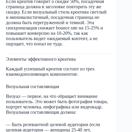
Если креатив говорит о скидке 50%, посадочная
страница должна в заголовке повторить эту же
скидку. Если визуальный стиль креатива светлый
и минималистичный, посадочная страница не
должна быть перегруженной и темной. Эта
синхронизация снижает bounce rate на 15-25% и
повышает конверсию на 10-20%, так как
пользователь видит ожидаемый контент, а не
ощущает, что попал не туда.
Элементы эффективного креатива
Каждый успешный креатив состоит из трех
взаимодополняющих компонентов:
Визуальная составляющая
Визуал — первое, на что обращает внимание
пользователь. Это может быть фотография товара,
портрет человека, инфографика или видеокадр.
Визуальная составляющая должна:
— Быть релевантной целевой аудитории (если
целевая аудитория — женщины 25-40 лет,