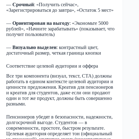
—
Срочный
: «Получить сейчас»,
«Зарегистрироваться до завтра», «Остаток 5 мест»
—
Ориентирован на выгоду
: «Экономьте 5000
рублей», «Начните зарабатывать» (показывает, что
получит пользователь)
—
Визуально выделен
: контрастный цвет,
достаточный размер, четкая граница кнопки
Соответствие целевой аудитории и оффера
Все три компонента (визуал, текст, CTA) должны
работать в едином контексте целевой аудитории и
ценности предложения. Креатив для пенсионеров
и креатив для студентов, даже если они продают
один и тот же продукт, должны быть совершенно
разными.
Пенсионеров убедят в безопасности, надежности,
долгосрочной выгоде. Студентов — в
современности, простоте, быстром результате.
Целевая аудитория определяет тон (официальный