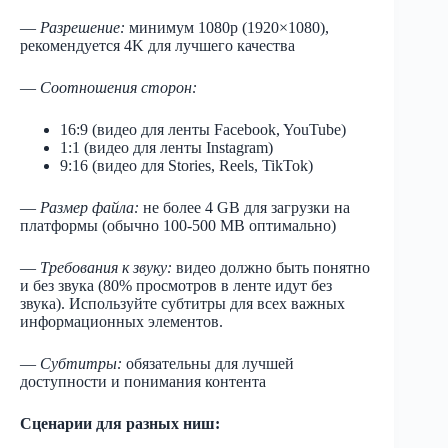
—
Разрешение:
минимум 1080p (1920×1080),
рекомендуется 4K для лучшего качества
—
Соотношения сторон:
16:9 (видео для ленты Facebook, YouTube)
1:1 (видео для ленты Instagram)
9:16 (видео для Stories, Reels, TikTok)
—
Размер файла:
не более 4 GB для загрузки на
платформы (обычно 100-500 MB оптимально)
—
Требования к звуку:
видео должно быть понятно
и без звука (80% просмотров в ленте идут без
звука). Используйте субтитры для всех важных
информационных элементов.
—
Субтитры:
обязательны для лучшей
доступности и понимания контента
Сценарии для разных ниш: