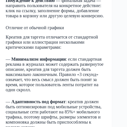
Побуждение к действию
— финальная задача —
направить пользователя на конкретное действие:
клик на ссылку, заполнение формы, добавление
товара в корзину или другую целевую конверсию.
Отличие от обычной графики
Креатив для таргета отличается от стандартной
графики или иллюстрации несколькими
критическими параметрами:
—
Минимализм информации
: если стандартная
реклама в журналах может содержать развернутое
описание, креатив для таргета должен быть
максимально лаконичным. Правило «3 секунд»
означает, что весь смысл должен быть понят за
время, которое пользователь ленты потратит на
один скролл.
—
Адаптивность под формат
: креатив должен
быть оптимизирован под мобильные устройства,
социальные сети работают на 85%+ мобильного
трафика, поэтому шрифты, размеры элементов и
компоновка должны быть приспособлены к