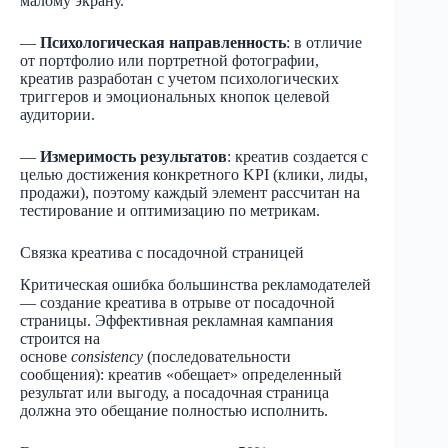
малому экрану.
—
Психологическая направленность
: в отличие
от портфолио или портретной фотографии,
креатив разработан с учетом психологических
триггеров и эмоциональных кнопок целевой
аудитории.
—
Измеримость результатов
: креатив создается с
целью достижения конкретного KPI (клики, лиды,
продажи), поэтому каждый элемент рассчитан на
тестирование и оптимизацию по метрикам.
Связка креатива с посадочной страницей
Критическая ошибка большинства рекламодателей
— создание креатива в отрыве от посадочной
страницы. Эффективная рекламная кампания
строится на
основе
consistency
(последовательности
сообщения): креатив «обещает» определенный
результат или выгоду, а посадочная страница
должна это обещание полностью исполнить.