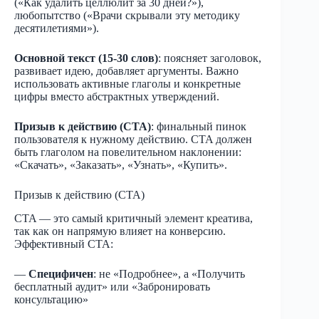
(«Как удалить целлюлит за 30 дней?»),
любопытство («Врачи скрывали эту методику
десятилетиями»).
Основной текст (15-30 слов)
: поясняет заголовок,
развивает идею, добавляет аргументы. Важно
использовать активные глаголы и конкретные
цифры вместо абстрактных утверждений.
Призыв к действию (CTA)
: финальный пинок
пользователя к нужному действию. CTA должен
быть глаголом на повелительном наклонении:
«Скачать», «Заказать», «Узнать», «Купить».
Призыв к действию (CTA)
CTA — это самый критичный элемент креатива,
так как он напрямую влияет на конверсию.
Эффективный CTA:
—
Специфичен
: не «Подробнее», а «Получить
бесплатный аудит» или «Забронировать
консультацию»