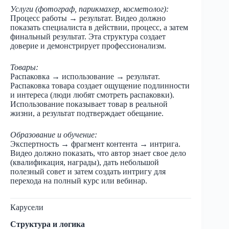
Услуги (фотограф, парикмахер, косметолог):
Процесс работы → результат. Видео должно
показать специалиста в действии, процесс, а затем
финальный результат. Эта структура создает
доверие и демонстрирует профессионализм.
Товары:
Распаковка → использование → результат.
Распаковка товара создает ощущение подлинности
и интереса (люди любят смотреть распаковки).
Использование показывает товар в реальной
жизни, а результат подтверждает обещание.
Образование и обучение:
Экспертность → фрагмент контента → интрига.
Видео должно показать, что автор знает свое дело
(квалификация, награды), дать небольшой
полезный совет и затем создать интригу для
перехода на полный курс или вебинар.
Карусели
Структура и логика