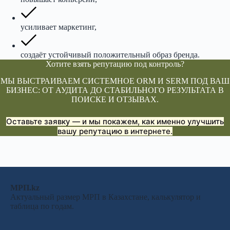
усиливает маркетинг,
создаёт устойчивый положительный образ бренда.
Хотите взять репутацию под контроль?
МЫ ВЫСТРАИВАЕМ СИСТЕМНОЕ ORM И SERM ПОД ВАШ
БИЗНЕС: ОТ АУДИТА ДО СТАБИЛЬНОГО РЕЗУЛЬТАТА В
ПОИСКЕ И ОТЗЫВАХ.
Оставьте заявку — и мы покажем, как именно улучшить
вашу репутацию в интернете.
МРП.kz
Актуальный размер МРП в Казахстане, калькулятор и
таблица по годам.