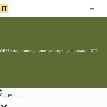
Перейти
к
сути
ORM в маркетинге: управление репутацией, каналы и KPI
Содержание