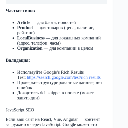
Частые типы:
Article
— для блога, новостей
Product
— для товаров (цена, наличие,
рейтинг)
LocalBusiness
— для локальных компаний
(адрес, телефон, часы)
Organization
— для компании в целом
Валидация:
Используйте Google’s Rich Results
Test:
https://search.google.com/test/rich-results
Проверьте структурированные данные, нет
ошибок
Дождитесь rich snippet в поиске (может
занять дни)
JavaScript SEO
Если ваш сайт на React, Vue, Angular — контент
загружается через JavaScript. Google может это