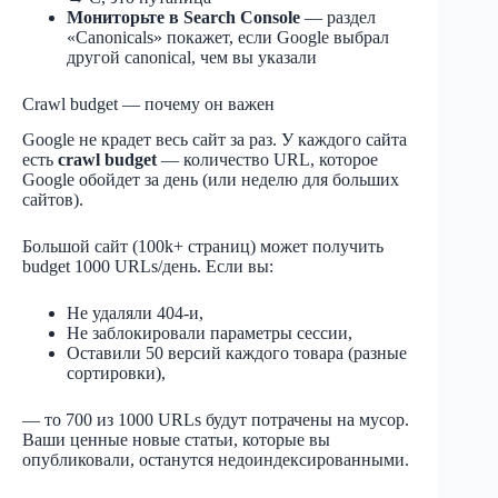
Мониторьте в Search Console
— раздел
«Canonicals» покажет, если Google выбрал
другой canonical, чем вы указали
Crawl budget — почему он важен
Google не крадет весь сайт за раз. У каждого сайта
есть
crawl budget
— количество URL, которое
Google обойдет за день (или неделю для больших
сайтов).
Большой сайт (100k+ страниц) может получить
budget 1000 URLs/день. Если вы:
Не удаляли 404-и,
Не заблокировали параметры сессии,
Оставили 50 версий каждого товара (разные
сортировки),
— то 700 из 1000 URLs будут потрачены на мусор.
Ваши ценные новые статьи, которые вы
опубликовали, останутся недоиндексированными.