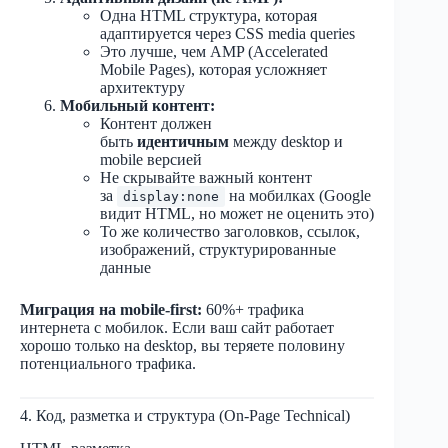
Одна HTML структура, которая
адаптируется через CSS media queries
Это лучше, чем AMP (Accelerated
Mobile Pages), которая усложняет
архитектуру
Мобильный контент:
Контент должен
быть
идентичным
между desktop и
mobile версией
Не скрывайте важный контент
за
на мобилках (Google
display:none
видит HTML, но может не оценить это)
То же количество заголовков, ссылок,
изображений, структурированные
данные
Миграция на mobile-first:
60%+ трафика
интернета с мобилок. Если ваш сайт работает
хорошо только на desktop, вы теряете половину
потенциального трафика.
4. Код, разметка и структура (On-Page Technical)