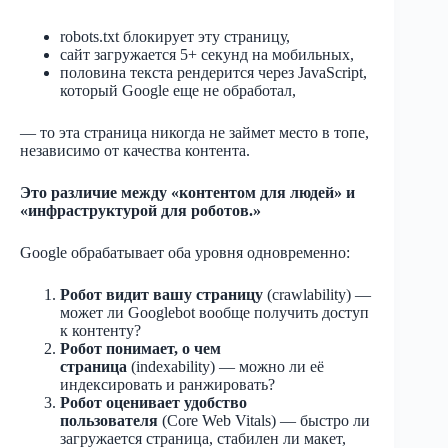
robots.txt блокирует эту страницу,
сайт загружается 5+ секунд на мобильных,
половина текста рендерится через JavaScript,
который Google еще не обработал,
— то эта страница никогда не займет место в топе,
независимо от качества контента.
Это различие между «контентом для людей» и
«инфраструктурой для роботов.»
Google обрабатывает оба уровня одновременно:
Робот видит вашу страницу
(crawlability) —
может ли Googlebot вообще получить доступ
к контенту?
Робот понимает, о чем
страница
(indexability) — можно ли её
индексировать и ранжировать?
Робот оценивает удобство
пользователя
(Core Web Vitals) — быстро ли
загружается страница, стабилен ли макет,