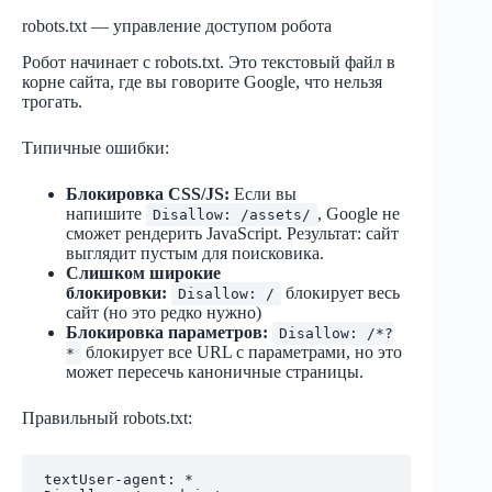
robots.txt — управление доступом робота
Робот начинает с robots.txt. Это текстовый файл в
корне сайта, где вы говорите Google, что нельзя
трогать.
Типичные ошибки:
Блокировка CSS/JS:
Если вы
напишите
, Google не
Disallow: /assets/
сможет рендерить JavaScript. Результат: сайт
выглядит пустым для поисковика.
Слишком широкие
блокировки:
блокирует весь
Disallow: /
сайт (но это редко нужно)
Блокировка параметров:
Disallow: /*?
блокирует все URL с параметрами, но это
*
может пересечь каноничные страницы.
Правильный robots.txt:
text
User-agent: *
