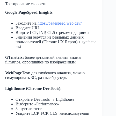
Тестирование скорости
Google PageSpeed Insights:
Заходите на
https://pagespeed.web.dev/
Вводите URL
Видите LCP, INP, CLS с рекомендациями
Значения берутся из реальных данных
пользователей (Chrome UX Report) + synthetic
test
GTmetrix:
более детальный анализ, видны
filmstrips, opportunities по изображениям
WebPageTest:
для глубокого анализа, можно
симулировать 3G, разные браузеры
Lighthouse (Chrome DevTools):
Откройте DevTools → Lighthouse
Выберите «Performance»
Запустите тест
Увидите LCP, FCP, CLS, неиспользуемый