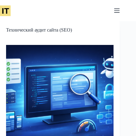
Перейти
к
сути
Технический аудит сайта (SEO)