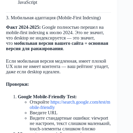
JavaScript
3. Мобильная адаптация (Mobile-First Indexing)
Факт 2024-2025:
Google полностью перешел на
mobile-first indexing к июлю 2024. Это не значит,
что desktop не индексируется — это значит,
что
мобильная версия вашего сайта = основная
версия для ранжирования
.
Если мобильная версия медленная, имеет плохой
UX или не имеет контента — ваш рейтинг упадет,
даже если desktop идеален.
Проверки:
Google Mobile-Friendly Test:
Откройте
https://search.google.com/test/m
obile-friendly
Введите URL
Видите стандартные ошибки: viewport
не настроен, текст слишком маленький,
touch-элементы слишком близко