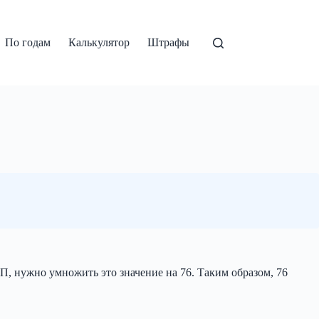
По годам
Калькулятор
Штрафы
РП, нужно умножить это значение на 76. Таким образом, 76