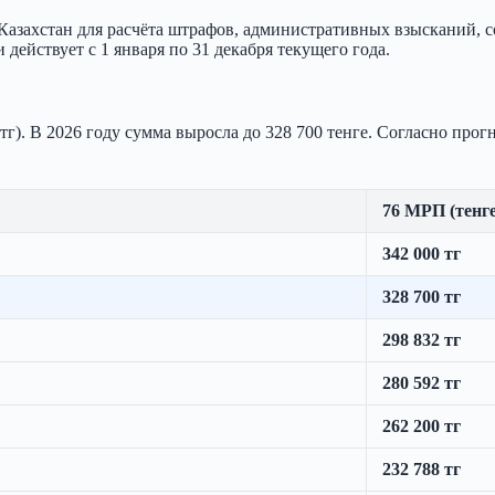
Казахстан для расчёта штрафов, административных взысканий, 
действует с 1 января по 31 декабря текущего года.
г). В 2026 году сумма выросла до 328 700 тенге. Согласно прогн
76 МРП (тенге
342 000 тг
328 700 тг
298 832 тг
280 592 тг
262 200 тг
232 788 тг