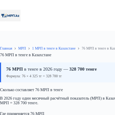
Перейти
к
сути
Главная
МРП
1 МРП в тенге в Казахстане
76 МРП в тенге в Ка
76 МРП в тенге в Казахстане
76 МРП
в тенге в 2026 году —
328 700 тенге
Формула: 76 × 4 325 тг = 328 700 тг
Сколько составляет 76 МРП в тенге
В 2026 году один месячный расчётный показатель (МРП) в Казахс
МРП = 328 700 тенге.
Где применяется 76 МРП