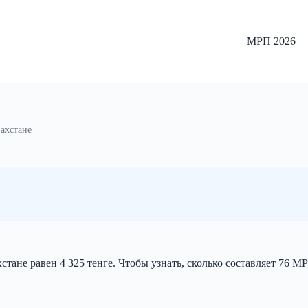
МРП 2026
захстане
тане равен 4 325 тенге. Чтобы узнать, сколько составляет 76 М