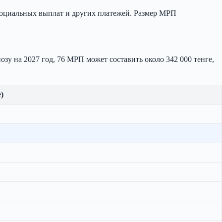
социальных выплат и других платежей. Размер МРП
озу на 2027 год, 76 МРП может составить около 342 000 тенге,
)