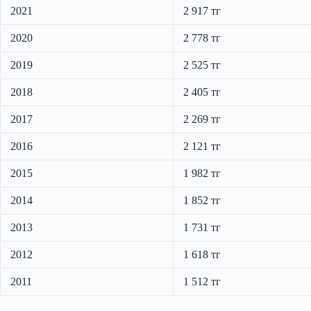
2021
2 917 тг
2020
2 778 тг
2019
2 525 тг
2018
2 405 тг
2017
2 269 тг
2016
2 121 тг
2015
1 982 тг
2014
1 852 тг
2013
1 731 тг
2012
1 618 тг
2011
1 512 тг