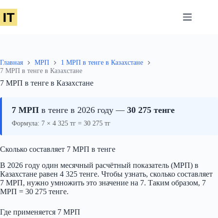
Перейти
к
сути
Главная
МРП
1 МРП в тенге в Казахстане
7 МРП в тенге в Казахстане
7 МРП в тенге в Казахстане
7 МРП
в тенге в 2026 году —
30 275 тенге
Формула: 7 × 4 325 тг = 30 275 тг
Сколько составляет 7 МРП в тенге
В 2026 году один месячный расчётный показатель (МРП) в
Казахстане равен 4 325 тенге. Чтобы узнать, сколько составляет
7 МРП, нужно умножить это значение на 7. Таким образом, 7
МРП = 30 275 тенге.
Где применяется 7 МРП