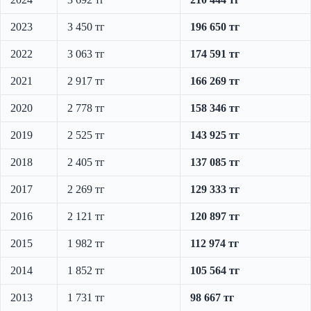
2023
3 450 тг
196 650 тг
2022
3 063 тг
174 591 тг
2021
2 917 тг
166 269 тг
2020
2 778 тг
158 346 тг
2019
2 525 тг
143 925 тг
2018
2 405 тг
137 085 тг
2017
2 269 тг
129 333 тг
2016
2 121 тг
120 897 тг
2015
1 982 тг
112 974 тг
2014
1 852 тг
105 564 тг
2013
1 731 тг
98 667 тг