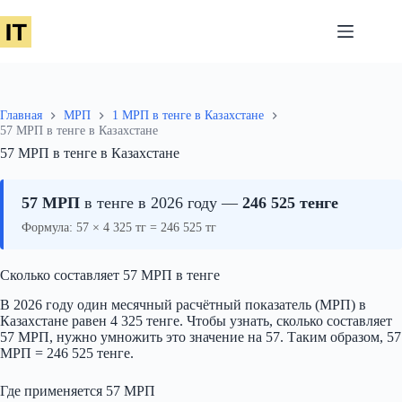
Перейти
к
сути
Главная
МРП
1 МРП в тенге в Казахстане
57 МРП в тенге в Казахстане
57 МРП в тенге в Казахстане
57 МРП
в тенге в 2026 году —
246 525 тенге
Формула: 57 × 4 325 тг = 246 525 тг
Сколько составляет 57 МРП в тенге
В 2026 году один месячный расчётный показатель (МРП) в
Казахстане равен 4 325 тенге. Чтобы узнать, сколько составляет
57 МРП, нужно умножить это значение на 57. Таким образом, 57
МРП = 246 525 тенге.
Где применяется 57 МРП