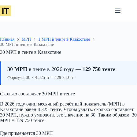
Перейти
к
сути
Главная
МРП
1 МРП в тенге в Казахстане
30 МРП в тенге в Казахстане
30 МРП в тенге в Казахстане
30 МРП
в тенге в 2026 году —
129 750 тенге
Формула: 30 × 4 325 тг = 129 750 тг
Сколько составляет 30 МРП в тенге
В 2026 году один месячный расчётный показатель (МРП) в
Казахстане равен 4 325 тенге. Чтобы узнать, сколько составляет
30 МРП, нужно умножить это значение на 30. Таким образом, 30
МРП = 129 750 тенге.
Где применяется 30 МРП