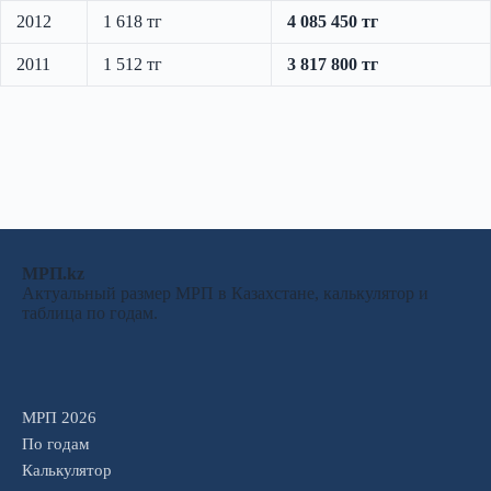
2012
1 618 тг
4 085 450 тг
2011
1 512 тг
3 817 800 тг
МРП.kz
Актуальный размер МРП в Казахстане, калькулятор и
таблица по годам.
МРП 2026
По годам
Калькулятор