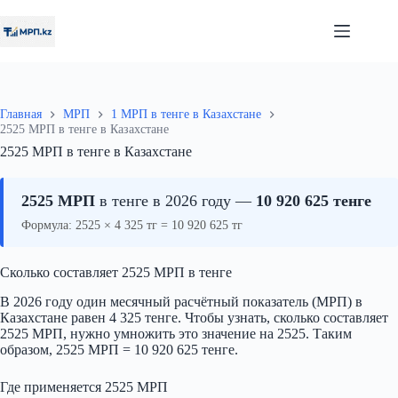
Перейти
к
сути
Главная
МРП
1 МРП в тенге в Казахстане
2525 МРП в тенге в Казахстане
2525 МРП в тенге в Казахстане
2525 МРП
в тенге в 2026 году —
10 920 625 тенге
Формула: 2525 × 4 325 тг = 10 920 625 тг
Сколько составляет 2525 МРП в тенге
В 2026 году один месячный расчётный показатель (МРП) в
Казахстане равен 4 325 тенге. Чтобы узнать, сколько составляет
2525 МРП, нужно умножить это значение на 2525. Таким
образом, 2525 МРП = 10 920 625 тенге.
Где применяется 2525 МРП