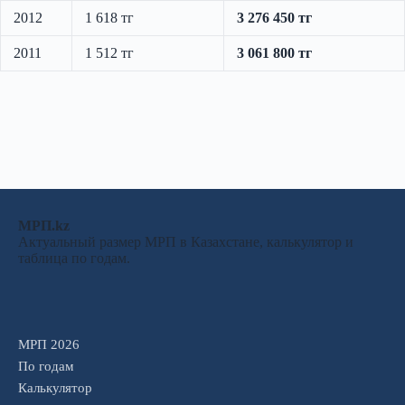
2012
1 618 тг
3 276 450 тг
2011
1 512 тг
3 061 800 тг
МРП.kz
Актуальный размер МРП в Казахстане, калькулятор и
таблица по годам.
МРП 2026
По годам
Калькулятор