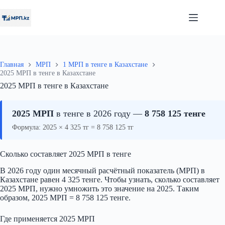
Перейти
к
сути
Главная
МРП
1 МРП в тенге в Казахстане
2025 МРП в тенге в Казахстане
2025 МРП в тенге в Казахстане
2025 МРП
в тенге в 2026 году —
8 758 125 тенге
Формула: 2025 × 4 325 тг = 8 758 125 тг
Сколько составляет 2025 МРП в тенге
В 2026 году один месячный расчётный показатель (МРП) в
Казахстане равен 4 325 тенге. Чтобы узнать, сколько составляет
2025 МРП, нужно умножить это значение на 2025. Таким
образом, 2025 МРП = 8 758 125 тенге.
Где применяется 2025 МРП