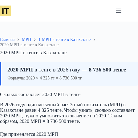
Перейти
к
сути
Главная
МРП
1 МРП в тенге в Казахстане
2020 МРП в тенге в Казахстане
2020 МРП в тенге в Казахстане
2020 МРП
в тенге в 2026 году —
8 736 500 тенге
Формула: 2020 × 4 325 тг = 8 736 500 тг
Сколько составляет 2020 МРП в тенге
В 2026 году один месячный расчётный показатель (МРП) в
Казахстане равен 4 325 тенге. Чтобы узнать, сколько составляет
2020 МРП, нужно умножить это значение на 2020. Таким
образом, 2020 МРП = 8 736 500 тенге.
Где применяется 2020 МРП