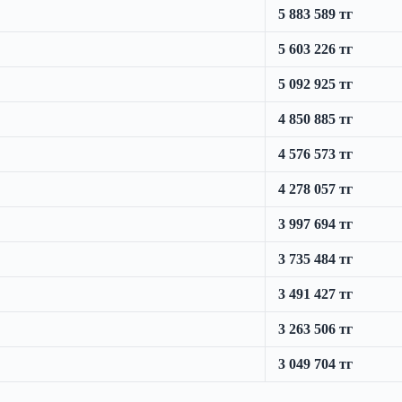
5 883 589 тг
5 603 226 тг
5 092 925 тг
4 850 885 тг
4 576 573 тг
4 278 057 тг
3 997 694 тг
3 735 484 тг
3 491 427 тг
3 263 506 тг
3 049 704 тг