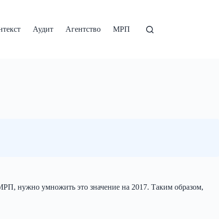
нтекст
Аудит
Агентство
МРП
 МРП, нужно умножить это значение на 2017. Таким образом,