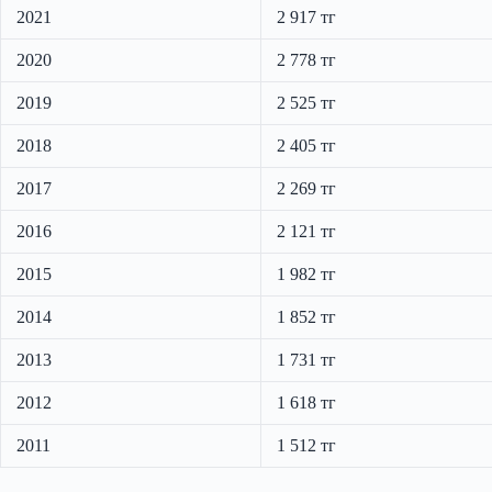
2021
2 917 тг
2020
2 778 тг
2019
2 525 тг
2018
2 405 тг
2017
2 269 тг
2016
2 121 тг
2015
1 982 тг
2014
1 852 тг
2013
1 731 тг
2012
1 618 тг
2011
1 512 тг