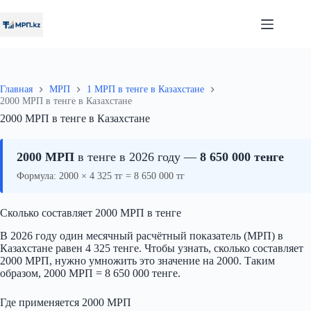
Перейти
к
сути
Главная
МРП
1 МРП в тенге в Казахстане
2000 МРП в тенге в Казахстане
2000 МРП в тенге в Казахстане
2000 МРП
в тенге в 2026 году —
8 650 000 тенге
Формула: 2000 × 4 325 тг = 8 650 000 тг
Сколько составляет 2000 МРП в тенге
В 2026 году один месячный расчётный показатель (МРП) в
Казахстане равен 4 325 тенге. Чтобы узнать, сколько составляет
2000 МРП, нужно умножить это значение на 2000. Таким
образом, 2000 МРП = 8 650 000 тенге.
Где применяется 2000 МРП