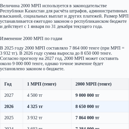
Величина 2000 МРП используется в законодательстве
Республики Казахстан для расчёта штрафов, административных
взысканий, социальных выплат и других платежей. Размер МРП
устанавливается ежегодно законом о республиканском бюджете
и действует с 1 января по 31 декабря текущего года.
Изменение 2000 МРП по годам
В 2025 году 2000 МРП составляло 7 864 000 тенге (при МРП =
3 932 тг). В 2026 году сумма выросла до 8 650 000 тенге.
Согласно прогнозу на 2027 год, 2000 МРП может составить
около 9 000 000 тенге, однако точное значение будет
установлено законом о бюджете.
Год
1 МРП (тенге)
2000 МРП (тенге)
2027
4 500 тг
9 000 000 тг
2026
4 325 тг
8 650 000 тг
2025
3 932 тг
7 864 000 тг
2024
3 692 тг
7 384 000 тг