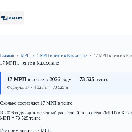
Перейти
к
сути
Главная
МРП
1 МРП в тенге в Казахстане
17 МРП в тенге в Ка
17 МРП в тенге в Казахстане
17 МРП
в тенге в 2026 году —
73 525 тенге
Формула: 17 × 4 325 тг = 73 525 тг
Сколько составляет 17 МРП в тенге
В 2026 году один месячный расчётный показатель (МРП) в Казахс
МРП = 73 525 тенге.
Где применяется 17 МРП