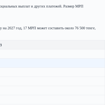
социальных выплат и других платежей. Размер МРП
у на 2027 год, 17 МРП может составить около 76 500 тенге,
)