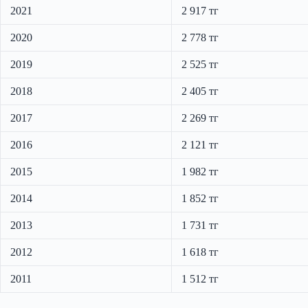
2021
2 917 тг
2020
2 778 тг
2019
2 525 тг
2018
2 405 тг
2017
2 269 тг
2016
2 121 тг
2015
1 982 тг
2014
1 852 тг
2013
1 731 тг
2012
1 618 тг
2011
1 512 тг