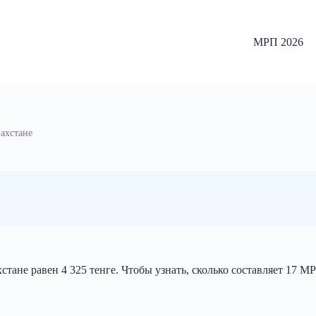
МРП 2026
захстане
тане равен 4 325 тенге. Чтобы узнать, сколько составляет 17 М