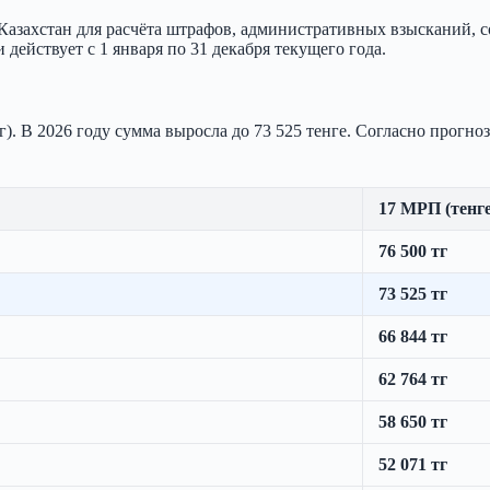
Казахстан для расчёта штрафов, административных взысканий, 
действует с 1 января по 31 декабря текущего года.
). В 2026 году сумма выросла до 73 525 тенге. Согласно прогноз
17 МРП (тенге
76 500 тг
73 525 тг
66 844 тг
62 764 тг
58 650 тг
52 071 тг