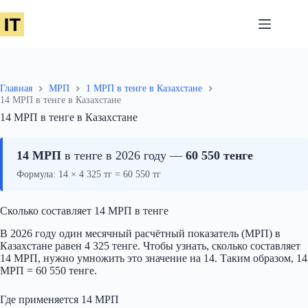
Перейти
к
сути
Главная
МРП
1 МРП в тенге в Казахстане
14 МРП в тенге в Казахстане
14 МРП в тенге в Казахстане
14 МРП
в тенге в 2026 году —
60 550 тенге
Формула: 14 × 4 325 тг = 60 550 тг
Сколько составляет 14 МРП в тенге
В 2026 году один месячный расчётный показатель (МРП) в
Казахстане равен 4 325 тенге. Чтобы узнать, сколько составляет
14 МРП, нужно умножить это значение на 14. Таким образом, 14
МРП = 60 550 тенге.
Где применяется 14 МРП