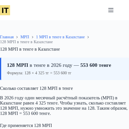
Перейти
к
сути
Главная
МРП
1 МРП в тенге в Казахстане
128 МРП в тенге в Казахстане
128 МРП в тенге в Казахстане
128 МРП
в тенге в 2026 году —
553 600 тенге
Формула: 128 × 4 325 тг = 553 600 тг
Сколько составляет 128 МРП в тенге
В 2026 году один месячный расчётный показатель (МРП) в
Казахстане равен 4 325 тенге. Чтобы узнать, сколько составляет
128 МРП, нужно умножить это значение на 128. Таким образом,
128 МРП = 553 600 тенге.
Где применяется 128 МРП