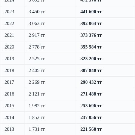
2023
3 450 тг
441 600 тг
2022
3 063 тг
392 064 тг
2021
2 917 тг
373 376 тг
2020
2 778 тг
355 584 тг
2019
2 525 тг
323 200 тг
2018
2 405 тг
307 840 тг
2017
2 269 тг
290 432 тг
2016
2 121 тг
271 488 тг
2015
1 982 тг
253 696 тг
2014
1 852 тг
237 056 тг
2013
1 731 тг
221 568 тг