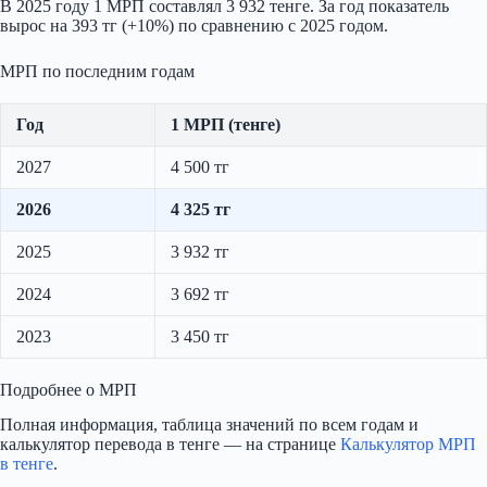
В 2025 году 1 МРП составлял 3 932 тенге. За год показатель
вырос на 393 тг (+10%) по сравнению с 2025 годом.
МРП по последним годам
Год
1 МРП (тенге)
2027
4 500 тг
2026
4 325 тг
2025
3 932 тг
2024
3 692 тг
2023
3 450 тг
Подробнее о МРП
Полная информация, таблица значений по всем годам и
калькулятор перевода в тенге — на странице
Калькулятор МРП
в тенге
.