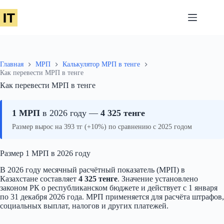
Перейти
к
сути
Главная
МРП
Калькулятор МРП в тенге
Как перевести МРП в тенге
Как перевести МРП в тенге
1 МРП
в 2026 году —
4 325 тенге
Размер вырос на 393 тг (+10%) по сравнению с 2025 годом
Размер 1 МРП в 2026 году
В 2026 году месячный расчётный показатель (МРП) в
Казахстане составляет
4 325 тенге
. Значение установлено
законом РК о республиканском бюджете и действует с 1 января
по 31 декабря 2026 года. МРП применяется для расчёта штрафов,
социальных выплат, налогов и других платежей.