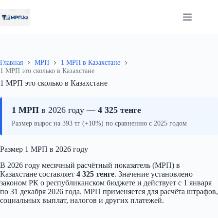
Перейти
к
сути
Главная
МРП
1 МРП в Казахстане
1 МРП это сколько в Казахстане
1 МРП это сколько в Казахстане
1 МРП
в 2026 году —
4 325 тенге
Размер вырос на 393 тг (+10%) по сравнению с 2025 годом
Размер 1 МРП в 2026 году
В 2026 году месячный расчётный показатель (МРП) в
Казахстане составляет
4 325 тенге
. Значение установлено
законом РК о республиканском бюджете и действует с 1 января
по 31 декабря 2026 года. МРП применяется для расчёта штрафов,
социальных выплат, налогов и других платежей.