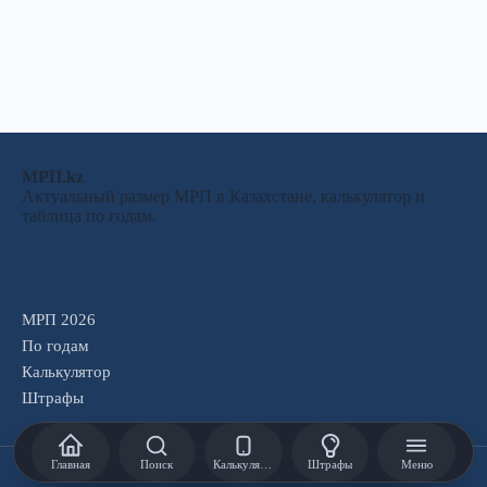
МРП.kz
Актуальный размер МРП в Казахстане, калькулятор и
таблица по годам.
МРП 2026
По годам
Калькулятор
Штрафы
Главная
Поиск
Калькулятор
Штрафы
Меню
Copyright © 2026 - ITSummit.KZ