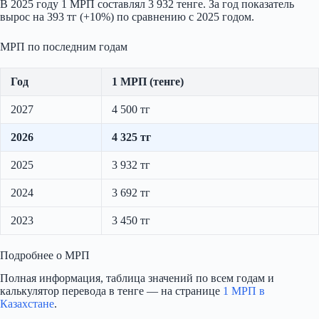
В 2025 году 1 МРП составлял 3 932 тенге. За год показатель
вырос на 393 тг (+10%) по сравнению с 2025 годом.
МРП по последним годам
Год
1 МРП (тенге)
2027
4 500 тг
2026
4 325 тг
2025
3 932 тг
2024
3 692 тг
2023
3 450 тг
Подробнее о МРП
Полная информация, таблица значений по всем годам и
калькулятор перевода в тенге — на странице
1 МРП в
Казахстане
.