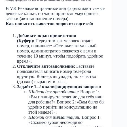
В VK Рекламе встроенные лид-формы дают самые
дешевые клики, но часто приносят «мусорные»
заявки (автозаполнение номера).
Как повысить качество лидов из соцсетей:
Добавьте экран приветствия
(Буфер):
Перед тем как человек отдаст
номер, напишите: «Оставьте актуальный
номер, администратор свяжется с вами в
течение 10 минут, чтобы подобрать удобное
время».
Отключите автозаполнение:
Заставьте
пользователя вписать номер телефона
вручную. Конверсия упадет, но качество
(дозвон) вырастет в разы.
Задайте 1–2 квалифицирующих вопроса:
Шаблон для ортодонтии:
Вопрос 1:
«Вы планируете лечение для себя или
для ребенка?» Вопрос 2: «Вам было бы
удобно прийти на консультацию на
этой неделе?».
Шаблон для имплантации:
Вопрос 1:
«Сколько зубов необходимо