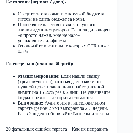
Ежедневно (первые 7 дней):
Следите за ставками и откруткой бюджета
(чтобы не слить бюджет за ночь).
Проверяйте качество заявок: слушайте
звонки администраторов. Если люди говорят
«я просто нажал, мне не надо» —
усложняйте лид-формы.
Отключайте креативы, у которых CTR ниже
0.3%.
Еженедельно (план на 30 дней):
Масштабирование:
Если нашли связку
(креатив+оффер), которая дает заявки по
нужной цене, плавно повышайте дневной
лимит (на 15-20% раз в 2 дня). Не удваивайте
бюджет резко — алгоритм сломается.
Выгорание:
Аудитория в гиперлокальном
таргете (район 2 км) выгорает за 2-3 недели.
Раз в 2 недели обновляйте баннеры и тексты.
20 фатальных ошибок таргета + Как их исправить