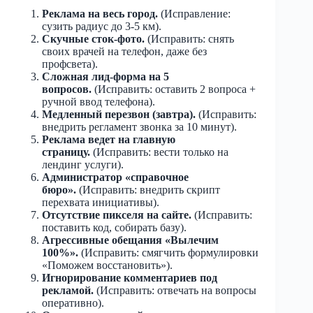
Реклама на весь город.
(Исправление:
сузить радиус до 3-5 км).
Скучные сток-фото.
(Исправить: снять
своих врачей на телефон, даже без
профсвета).
Сложная лид-форма на 5
вопросов.
(Исправить: оставить 2 вопроса +
ручной ввод телефона).
Медленный перезвон (завтра).
(Исправить:
внедрить регламент звонка за 10 минут).
Реклама ведет на главную
страницу.
(Исправить: вести только на
лендинг услуги).
Администратор «справочное
бюро».
(Исправить: внедрить скрипт
перехвата инициативы).
Отсутствие пикселя на сайте.
(Исправить:
поставить код, собирать базу).
Агрессивные обещания «Вылечим
100%».
(Исправить: смягчить формулировки
«Поможем восстановить»).
Игнорирование комментариев под
рекламой.
(Исправить: отвечать на вопросы
оперативно).