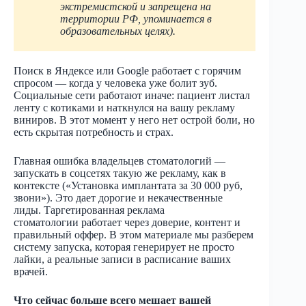
экстремистской и запрещена на
территории РФ, упоминается в
образовательных целях).
Поиск в Яндексе или Google работает с горячим
спросом — когда у человека уже болит зуб.
Социальные сети работают иначе: пациент листал
ленту с котиками и наткнулся на вашу рекламу
виниров. В этот момент у него нет острой боли, но
есть скрытая потребность и страх.
Главная ошибка владельцев стоматологий —
запускать в соцсетях такую же рекламу, как в
контексте («Установка имплантата за 30 000 руб,
звони»). Это дает дорогие и некачественные
лиды. Таргетированная реклама
стоматологии работает через доверие, контент и
правильный оффер. В этом материале мы разберем
систему запуска, которая генерирует не просто
лайки, а реальные записи в расписание ваших
врачей.
Что сейчас больше всего мешает вашей