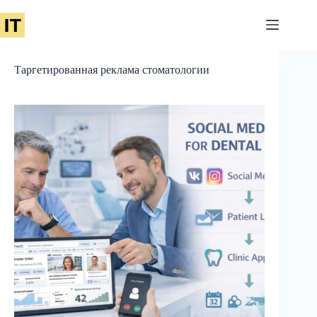
Перейти
к
сути
Таргетированная реклама стоматологии