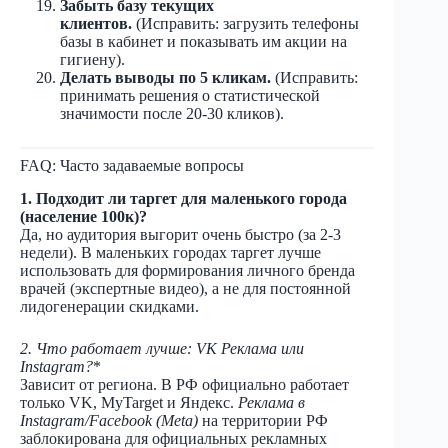
Забыть базу текущих
клиентов.
(Исправить: загрузить телефоны
базы в кабинет и показывать им акции на
гигиену).
Делать выводы по 5 кликам.
(Исправить:
принимать решения о статистической
значимости после 20-30 кликов).
FAQ: Часто задаваемые вопросы
1. Подходит ли таргет для маленького города
(население 100к)?
Да, но аудитория выгорит очень быстро (за 2-3
недели). В маленьких городах таргет лучше
использовать для формирования личного бренда
врачей (экспертные видео), а не для постоянной
лидогенерации скидками.
2. Что работает лучше: VK Реклама или
Instagram?
*
Зависит от региона. В РФ официально работает
только VK, MyTarget и Яндекс.
Реклама в
Instagram/Facebook (Meta)
на территории РФ
заблокирована для официальных рекламных