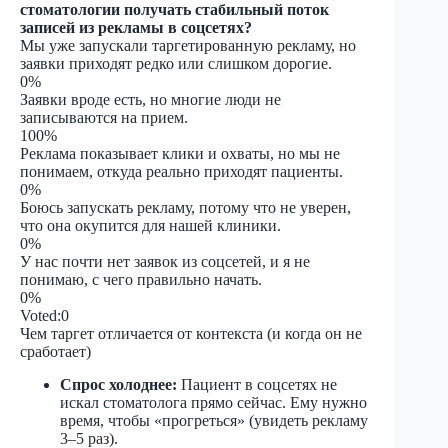
стоматологии получать стабильный поток
записей из рекламы в соцсетях?
Мы уже запускали таргетированную рекламу, но
заявки приходят редко или слишком дорогие.
0%
Заявки вроде есть, но многие люди не
записываются на прием.
100%
Реклама показывает клики и охваты, но мы не
понимаем, откуда реально приходят пациенты.
0%
Боюсь запускать рекламу, потому что не уверен,
что она окупится для нашей клиники.
0%
У нас почти нет заявок из соцсетей, и я не
понимаю, с чего правильно начать.
0%
Voted:
0
Чем таргет отличается от контекста (и когда он не
сработает)
Спрос холоднее:
Пациент в соцсетях не
искал стоматолога прямо сейчас. Ему нужно
время, чтобы «прогреться» (увидеть рекламу
3–5 раз).