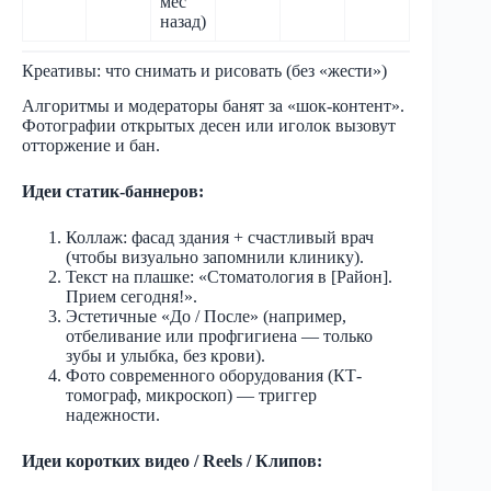
мес
назад)
Креативы: что снимать и рисовать (без «жести»)
Алгоритмы и модераторы банят за «шок-контент».
Фотографии открытых десен или иголок вызовут
отторжение и бан.
Идеи статик-баннеров:
Коллаж: фасад здания + счастливый врач
(чтобы визуально запомнили клинику).
Текст на плашке: «Стоматология в [Район].
Прием сегодня!».
Эстетичные «До / После» (например,
отбеливание или профгигиена — только
зубы и улыбка, без крови).
Фото современного оборудования (КТ-
томограф, микроскоп) — триггер
надежности.
Идеи коротких видео / Reels / Клипов: