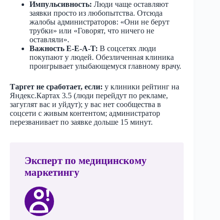
Импульсивность:
Люди чаще оставляют
заявки просто из любопытства. Отсюда
жалобы администраторов: «Они не берут
трубки» или «Говорят, что ничего не
оставляли».
Важность E-E-A-T:
В соцсетях люди
покупают у людей. Обезличенная клиника
проигрывает улыбающемуся главному врачу.
Таргет не сработает, если:
у клиники рейтинг на
Яндекс.Картах 3.5 (люди перейдут по рекламе,
загуглят вас и уйдут); у вас нет сообщества в
соцсети с живым контентом; администратор
перезванивает по заявке дольше 15 минут.
Эксперт по медицинскому
маркетингу