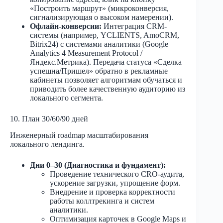
«Построить маршрут» (микроконверсия,
сигнализирующая о высоком намерении).
Офлайн-конверсии:
Интеграция CRM-
системы (например, YCLIENTS, AmoCRM,
Bitrix24) с системами аналитики (Google
Analytics 4 Measurement Protocol /
Яндекс.Метрика). Передача статуса «Сделка
успешна/Пришел» обратно в рекламные
кабинеты позволяет алгоритмам обучаться и
приводить более качественную аудиторию из
локального сегмента.
10. План 30/60/90 дней
Инженерный roadmap масштабирования
локального лендинга.
Дни 0–30 (Диагностика и фундамент):
Проведение технического CRO-аудита,
ускорение загрузки, упрощение форм.
Внедрение и проверка корректности
работы коллтрекинга и систем
аналитики.
Оптимизация карточек в Google Maps и