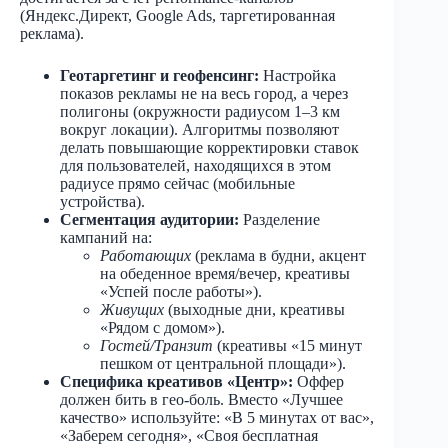
(Яндекс.Директ, Google Ads, таргетированная
реклама).
Геотаргетинг и геофенсинг:
Настройка
показов рекламы не на весь город, а через
полигоны (окружности радиусом 1–3 км
вокруг локации). Алгоритмы позволяют
делать повышающие корректировки ставок
для пользователей, находящихся в этом
радиусе прямо сейчас (мобильные
устройства).
Сегментация аудитории:
Разделение
кампаний на:
Работающих
(реклама в будни, акцент
на обеденное время/вечер, креативы
«Успей после работы»).
Живущих
(выходные дни, креативы
«Рядом с домом»).
Гостей/Транзит
(креативы «15 минут
пешком от центральной площади»).
Специфика креативов «Центр»:
Оффер
должен бить в гео-боль. Вместо «Лучшее
качество» используйте: «В 5 минутах от вас»,
«Заберем сегодня», «Своя бесплатная