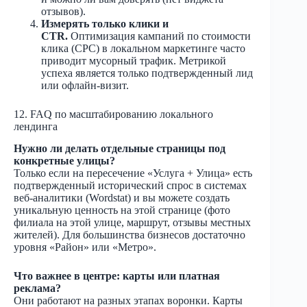
отзывов).
Измерять только клики и
CTR.
Оптимизация кампаний по стоимости
клика (CPC) в локальном маркетинге часто
приводит мусорный трафик. Метрикой
успеха является только подтвержденный лид
или офлайн-визит.
12. FAQ по масштабированию локального
лендинга
Нужно ли делать отдельные страницы под
конкретные улицы?
Только если на пересечение «Услуга + Улица» есть
подтвержденный исторический спрос в системах
веб-аналитики (Wordstat) и вы можете создать
уникальную ценность на этой странице (фото
филиала на этой улице, маршрут, отзывы местных
жителей). Для большинства бизнесов достаточно
уровня «Район» или «Метро».
Что важнее в центре: карты или платная
реклама?
Они работают на разных этапах воронки. Карты