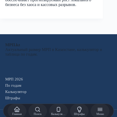
бизнеса без хаоса и кассовых разрывов.
МРП.kz
Актуальный размер МРП в Казахстане, калькулятор и
таблица по годам.
МРП 2026
По годам
Калькулятор
Штрафы
Главная
Поиск
Калькулятор
Штрафы
Меню
Copyright © 2026 - ITSummit.KZ