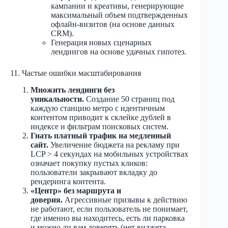
кампании и креативы, генерирующие
максимальный объем подтвержденных
офлайн-визитов (на основе данных
CRM).
Генерация новых сценарных
лендингов на основе удачных гипотез.
11. Частые ошибки масштабирования
Множить лендинги без
уникальности.
Создание 50 страниц под
каждую станцию метро с идентичным
контентом приводит к склейке дублей в
индексе и фильтрам поисковых систем.
Гнать платный трафик на медленный
сайт.
Увеличение бюджета на рекламу при
LCP > 4 секундах на мобильных устройствах
означает покупку пустых кликов:
пользователи закрывают вкладку до
рендеринга контента.
«Центр» без маршрута и
доверия.
Агрессивные призывы к действию
не работают, если пользователь не понимает,
где именно вы находитесь, есть ли парковка
и можно ли вам доверять (нет виджета