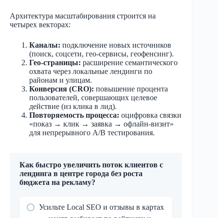
Архитектура масштабирования строится на
четырех векторах:
Каналы:
подключение новых источников
(поиск, соцсети, гео-сервисы, геофенсинг).
Гео-страницы:
расширение семантического
охвата через локальные лендинги по
районам и улицам.
Конверсия (CRO):
повышение процента
пользователей, совершающих целевое
действие (из клика в лид).
Повторяемость процесса:
оцифровка связки
«показ → клик → заявка → офлайн-визит»
для непрерывного A/B тестирования.
Как быстро увеличить поток клиентов с
лендинга в центре города без роста
бюджета на рекламу?
Усильте Local SEO и отзывы в картах