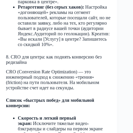
парковка в центре».
Ретаргетинг (без серых хаков):
Настройка
«догоняющей» рекламы на сегмент
пользователей, которые посещали сайт, но не
оставили заявку, либо на тех, кто регулярно
бывает в радиусе вашей точки (аудитории
Яндекс.Аудиторий по геолокации). Креатив:
«Вы искали [Услугу] в центре? Запишитесь
со скидкой 10%».
8. CRO для центра: как поднять конверсию без
редизайна
CRO (Conversion Rate Optimization) — это
инженерный подход к снижению «трения»
(friction) на пути пользователя. На мобильном
устройстве счет идет на секунды.
Список «быстрых побед» для мобильной
конверсии:
Скорость и легкий первый
экран:
Исключите тяжелые видео-
бэкграунды и слайдеры на первом экране