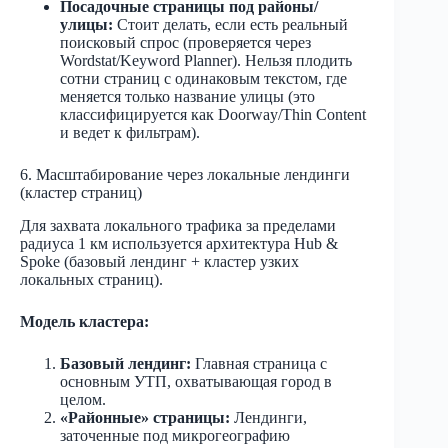
Посадочные страницы под районы/
улицы:
Стоит делать, если есть реальный
поисковый спрос (проверяется через
Wordstat/Keyword Planner). Нельзя плодить
сотни страниц с одинаковым текстом, где
меняется только название улицы (это
классифицируется как Doorway/Thin Content
и ведет к фильтрам).
6. Масштабирование через локальные лендинги
(кластер страниц)
Для захвата локального трафика за пределами
радиуса 1 км используется архитектура Hub &
Spoke (базовый лендинг + кластер узких
локальных страниц).
Модель кластера:
Базовый лендинг:
Главная страница с
основным УТП, охватывающая город в
целом.
«Районные» страницы:
Лендинги,
заточенные под микрогеографию