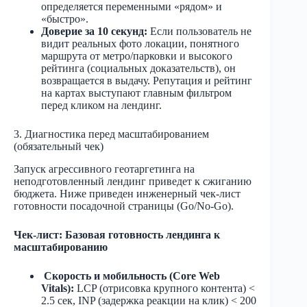
определяется переменными «рядом» и
«быстро».
Доверие за 10 секунд:
Если пользователь не
видит реальных фото локации, понятного
маршрута от метро/парковки и высокого
рейтинга (социальных доказательств), он
возвращается в выдачу. Репутация и рейтинг
на картах выступают главным фильтром
перед кликом на лендинг.
3. Диагностика перед масштабированием
(обязательный чек)
Запуск агрессивного геотаргетинга на
неподготовленный лендинг приведет к сжиганию
бюджета. Ниже приведен инженерный чек-лист
готовности посадочной страницы (Go/No-Go).
Чек-лист: Базовая готовность лендинга к
масштабированию
Скорость и мобильность (Core Web
Vitals):
LCP (отрисовка крупного контента) <
2.5 сек, INP (задержка реакции на клик) < 200