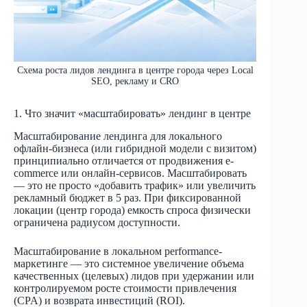
Схема роста лидов лендинга в центре города через Local
SEO, рекламу и CRO
1. Что значит «масштабировать» лендинг в центре
Масштабирование лендинга для локального
офлайн-бизнеса (или гибридной модели с визитом)
принципиально отличается от продвижения e-
commerce или онлайн-сервисов. Масштабировать
— это не просто «добавить трафик» или увеличить
рекламный бюджет в 5 раз. При фиксированной
локации (центр города) емкость спроса физически
ограничена радиусом доступности.
Масштабирование в локальном performance-
маркетинге — это системное увеличение объема
качественных (целевых) лидов при удержании или
контролируемом росте стоимости привлечения
(CPA) и возврата инвестиций (ROI).