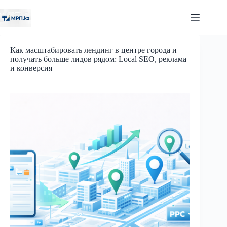
Перейти
к
сути
Как масштабировать лендинг в центре города и
получать больше лидов рядом: Local SEO, реклама
и конверсия