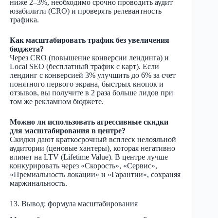
ниже 2–3%, необходимо срочно проводить аудит
юзабилити (CRO) и проверять релевантность
трафика.
Как масштабировать трафик без увеличения
бюджета?
Через CRO (повышение конверсии лендинга) и
Local SEO (бесплатный трафик с карт). Если
лендинг с конверсией 3% улучшить до 6% за счет
понятного первого экрана, быстрых кнопок и
отзывов, вы получите в 2 раза больше лидов при
том же рекламном бюджете.
Можно ли использовать агрессивные скидки
для масштабирования в центре?
Скидки дают краткосрочный всплеск нелояльной
аудитории (ценовые хантеры), которая негативно
влияет на LTV (Lifetime Value). В центре лучше
конкурировать через «Скорость», «Сервис»,
«Премиальность локации» и «Гарантии», сохраняя
маржинальность.
13. Вывод: формула масштабирования