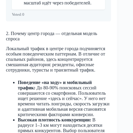
масштаб идёт через победителей.
Voted:
0
2. Почему центр города — отдельная модель
спроса
Локальный трафик в центре города подчиняется
особым поведенческим паттернам. В отличие от
спальных районов, здесь концентрируется
смешанная аудитория: резиденты, офисные
сотрудники, туристы и транзитный трафик.
Поведение «на ходу» и мобильный
трафик:
До 80-90% поисковых сессий
совершаются со смартфонов. Пользователь
ищет решение «здесь и сейчас». У него нет
времени читать лонгриды, скорость загрузки
и адаптивная мобильная версия становятся
критическими факторами конверсии.
Высокая плотность конкуренции:
В
радиусе 1–3 км могут находиться десятки
прямых конкурентов. Выбор пользователя