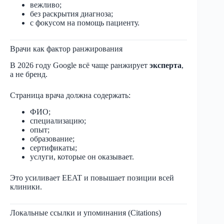
вежливо;
без раскрытия диагноза;
с фокусом на помощь пациенту.
Врачи как фактор ранжирования
В 2026 году Google всё чаще ранжирует
эксперта
,
а не бренд.
Страница врача должна содержать:
ФИО;
специализацию;
опыт;
образование;
сертификаты;
услуги, которые он оказывает.
Это усиливает EEAT и повышает позиции всей
клиники.
Локальные ссылки и упоминания (Citations)