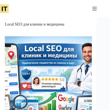
Перейти
к
сути
Local SEO для клиник и медицины