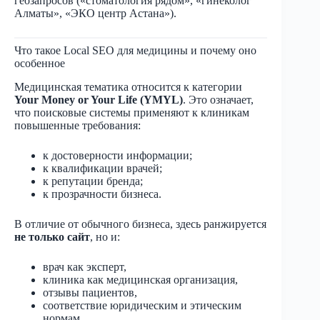
геозапросов («стоматология рядом», «гинеколог
Алматы», «ЭКО центр Астана»).
Что такое Local SEO для медицины и почему оно
особенное
Медицинская тематика относится к категории
Your Money or Your Life (YMYL)
. Это означает,
что поисковые системы применяют к клиникам
повышенные требования:
к достоверности информации;
к квалификации врачей;
к репутации бренда;
к прозрачности бизнеса.
В отличие от обычного бизнеса, здесь ранжируется
не только сайт
, но и:
врач как эксперт,
клиника как медицинская организация,
отзывы пациентов,
соответствие юридическим и этическим
нормам.