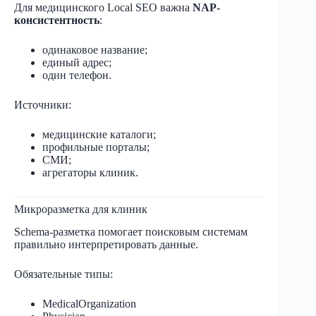
Для медицинского Local SEO важна
NAP-
консистентность
:
одинаковое название;
единый адрес;
один телефон.
Источники:
медицинские каталоги;
профильные порталы;
СМИ;
агрегаторы клиник.
Микроразметка для клиник
Schema-разметка помогает поисковым системам
правильно интерпретировать данные.
Обязательные типы:
MedicalOrganization