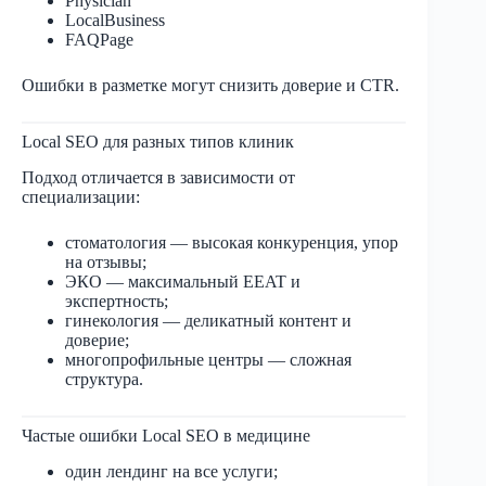
Physician
LocalBusiness
FAQPage
Ошибки в разметке могут снизить доверие и CTR.
Local SEO для разных типов клиник
Подход отличается в зависимости от
специализации:
стоматология — высокая конкуренция, упор
на отзывы;
ЭКО — максимальный EEAT и
экспертность;
гинекология — деликатный контент и
доверие;
многопрофильные центры — сложная
структура.
Частые ошибки Local SEO в медицине
один лендинг на все услуги;