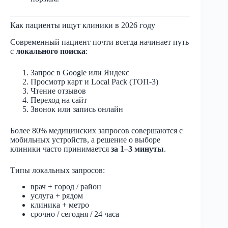
Как пациенты ищут клиники в 2026 году
Современный пациент почти всегда начинает путь
с
локального поиска
:
Запрос в Google или Яндекс
Просмотр карт и Local Pack (ТОП-3)
Чтение отзывов
Переход на сайт
Звонок или запись онлайн
Более 80% медицинских запросов совершаются с
мобильных устройств, а решение о выборе
клиники часто принимается
за 1–3 минуты
.
Типы локальных запросов:
врач + город / район
услуга + рядом
клиника + метро
срочно / сегодня / 24 часа