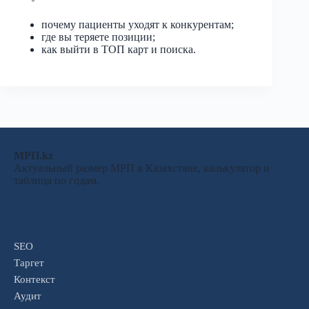
почему пациенты уходят к конкурентам;
где вы теряете позиции;
как выйти в ТОП карт и поиска.
МРП.kz
Актуальный размер МРП в Казахстане, калькулятор и
таблица по годам.
SEO
Таргет
Контекст
Аудит