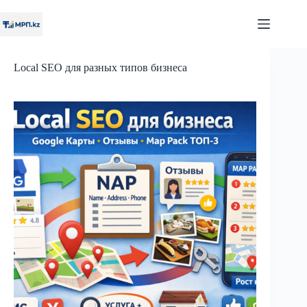
Перейти
к
сути
Local SEO для разных типов бизнеса