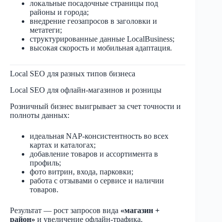
локальные посадочные страницы под
районы и города;
внедрение геозапросов в заголовки и
метатеги;
структурированные данные LocalBusiness;
высокая скорость и мобильная адаптация.
Local SEO для разных типов бизнеса
Local SEO для офлайн-магазинов и розницы
Розничный бизнес выигрывает за счет точности и
полноты данных:
идеальная NAP-консистентность во всех
картах и каталогах;
добавление товаров и ассортимента в
профиль;
фото витрин, входа, парковки;
работа с отзывами о сервисе и наличии
товаров.
Результат — рост запросов вида
«магазин +
район»
и увеличение офлайн-трафика.