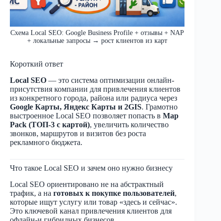
Схема Local SEO: Google Business Profile + отзывы + NAP
+ локальные запросы → рост клиентов из карт
Короткий ответ
Local SEO
— это система оптимизации онлайн-
присутствия компании для привлечения клиентов
из конкретного города, района или радиуса через
Google Карты, Яндекс Карты и 2GIS
. Грамотно
выстроенное Local SEO позволяет попасть в
Map
Pack (ТОП-3 с картой)
, увеличить количество
звонков, маршрутов и визитов без роста
рекламного бюджета.
Что такое Local SEO и зачем оно нужно бизнесу
Local SEO ориентировано не на абстрактный
трафик, а на
готовых к покупке пользователей
,
которые ищут услугу или товар «здесь и сейчас».
Это ключевой канал привлечения клиентов для
офлайн-и гибридных бизнесов.