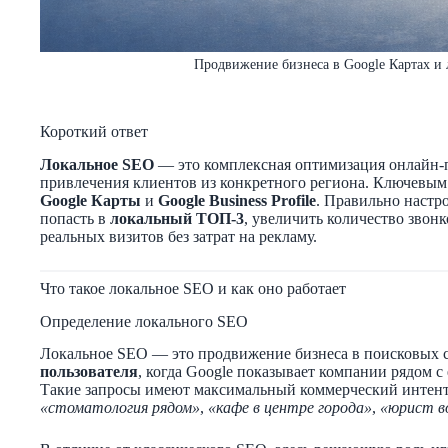
Продвижение бизнеса в Google Картах и
Короткий ответ
Локальное SEO
— это комплексная оптимизация онлайн-
привлечения клиентов из конкретного региона. Ключевым
Google Карты
и
Google Business Profile
. Правильно настр
попасть в
локальный ТОП-3
, увеличить количество звон
реальных визитов без затрат на рекламу.
Что такое локальное SEO и как оно работает
Определение локального SEO
Локальное SEO — это продвижение бизнеса в поисковых 
пользователя
, когда Google показывает компании рядом 
Такие запросы имеют максимальный коммерческий интент
«стоматология рядом»
,
«кафе в центре города»
,
«юрист в