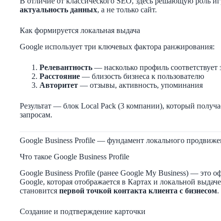
В отличие от классического SEO, здесь решающую роль и
актуальность данных
, а не только сайт.
Как формируется локальная выдача
Google использует три ключевых фактора ранжирования:
Релевантность
— насколько профиль соответствует 
Расстояние
— близость бизнеса к пользователю
Авторитет
— отзывы, активность, упоминания
Результат — блок Local Pack (3 компании), который получ
запросам.
Google Business Profile — фундамент локального продвиж
Что такое Google Business Profile
Google Business Profile (ранее Google My Business) — это
Google, которая отображается в Картах и локальной выдаче.
становится
первой точкой контакта клиента с бизнесом
.
Создание и подтверждение карточки