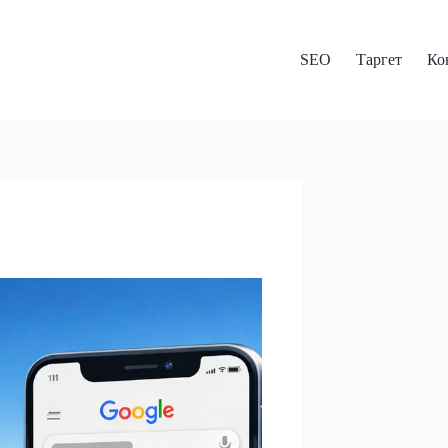
SEO
Таргет
Ко