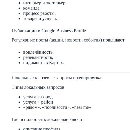
интерьер и экстерьер,
команда,
процесс работы,
товары и услуги.
Публикации в Google Business Profile
Регулярные посты (акции, новости, события) повышают:
вовлечённость,
релевантность,
видимость в Картах.
Локальные ключевые запросы и геопривязка
Типы локальных запросов
услуга + город
услуга + район
«рядом», «поблизости», «near me»
Где использовать локальные ключи
описание профиля,