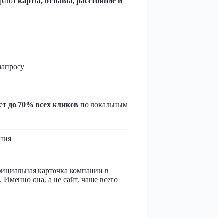
грают
карты, отзывы, расстояние и
запросу
ает
до 70% всех кликов
по локальным
ения
 официальная карточка компании в
 Именно она, а не сайт, чаще всего