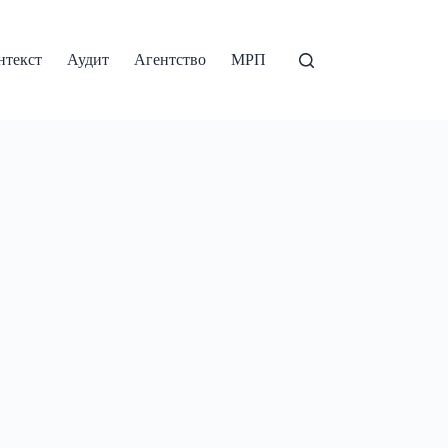
нтекст
Аудит
Агентство
МРП