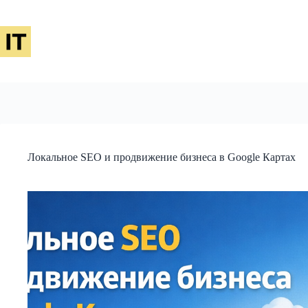
Перейти
к
сути
Локальное SEO и продвижение бизнеса в Google Картах