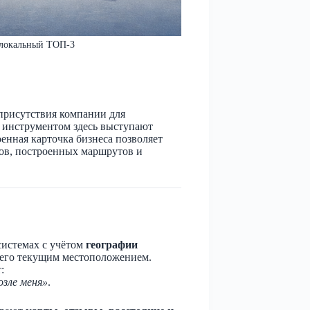
 локальный ТОП-3
присутствия компании для
 инструментом здесь выступают
оенная карточка бизнеса позволяет
ков, построенных маршрутов и
системах с учётом
географии
с его текущим местоположением.
:
озле меня»
.