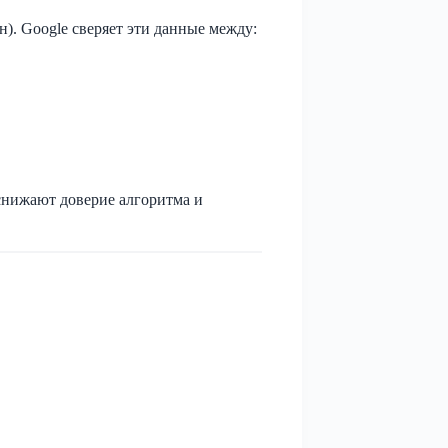
н). Google сверяет эти данные между:
 снижают доверие алгоритма и