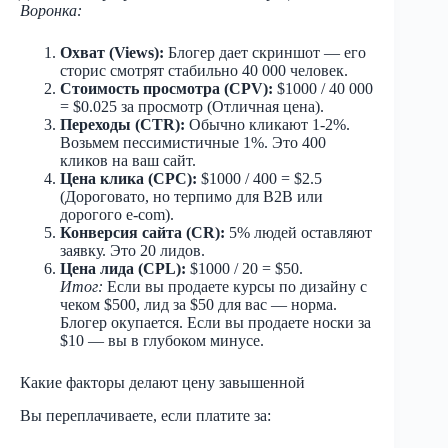
Воронка:
Охват (Views):
Блогер дает скриншот — его
сторис смотрят стабильно 40 000 человек.
Стоимость просмотра (CPV):
$1000 / 40 000
= $0.025 за просмотр (Отличная цена).
Переходы (CTR):
Обычно кликают 1-2%.
Возьмем пессимистичные 1%. Это 400
кликов на ваш сайт.
Цена клика (CPC):
$1000 / 400 = $2.5
(Дороговато, но терпимо для B2B или
дорогого e-com).
Конверсия сайта (CR):
5% людей оставляют
заявку. Это 20 лидов.
Цена лида (CPL):
$1000 / 20 = $50.
Итог:
Если вы продаете курсы по дизайну с
чеком $500, лид за $50 для вас — норма.
Блогер окупается. Если вы продаете носки за
$10 — вы в глубоком минусе.
Какие факторы делают цену завышенной
Вы переплачиваете, если платите за: