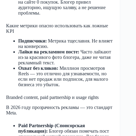
на сайте 0 покупок. Блогер привел
аудиторию, ищущую халяву, а не решение
проблемы.
Какие метрики опасно использовать как ложные
KPI
Подписчики:
Метрика тщеславия. Не влияет
на конверсию.
Лайки на рекламном посте:
Часто лайкают
из-за красивого фото блогера, даже не читая
рекламный текст.
Охват без кликов:
Миллион просмотров
Reels — это отлично для узнаваемости, но
если нет продаж или подписок, для малого
бизнеса это убыток.
Branded content, paid partnership и usage rights
В 2026 году прозрачность рекламы — это стандарт
Meta.
Paid Partnership (Спонсорская
публикация):
Блогер обязан помечать пост