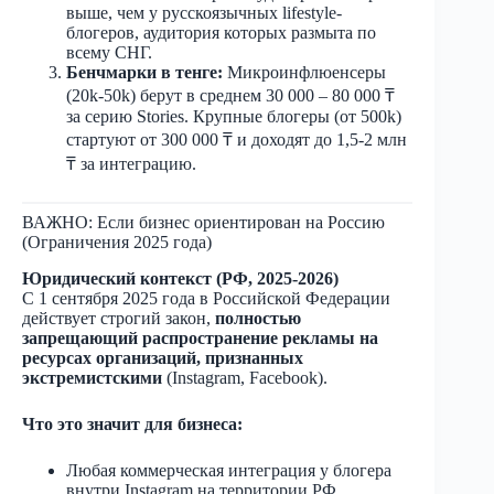
выше, чем у русскоязычных lifestyle-
блогеров, аудитория которых размыта по
всему СНГ.
Бенчмарки в тенге:
Микроинфлюенсеры
(20k-50k) берут в среднем 30 000 – 80 000 ₸
за серию Stories. Крупные блогеры (от 500k)
стартуют от 300 000 ₸ и доходят до 1,5-2 млн
₸ за интеграцию.
ВАЖНО: Если бизнес ориентирован на Россию
(Ограничения 2025 года)
Юридический контекст (РФ, 2025-2026)
С 1 сентября 2025 года в Российской Федерации
действует строгий закон,
полностью
запрещающий распространение рекламы на
ресурсах организаций, признанных
экстремистскими
(Instagram, Facebook).
Что это значит для бизнеса:
Любая коммерческая интеграция у блогера
внутри Instagram на территории РФ