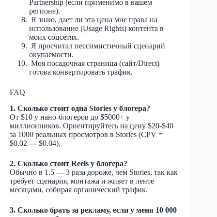
Partnership (если применимо в вашем
регионе).
Я знаю, дает ли эта цена мне права на
использование (Usage Rights) контента в
моих соцсетях.
Я просчитал пессимистичный сценарий
окупаемости.
Моя посадочная страница (сайт/Direct)
готова конвертировать трафик.
FAQ
1. Сколько стоит одна Stories у блогера?
От $10 у нано-блогеров до $5000+ у
миллионников. Ориентируйтесь на цену $20-$40
за 1000 реальных просмотров в Stories (CPV =
$0.02 — $0.04).
2. Сколько стоит Reels у блогера?
Обычно в 1.5 — 3 раза дороже, чем Stories, так как
требует сценария, монтажа и живет в ленте
месяцами, собирая органический трафик.
3. Сколько брать за рекламу, если у меня 10 000