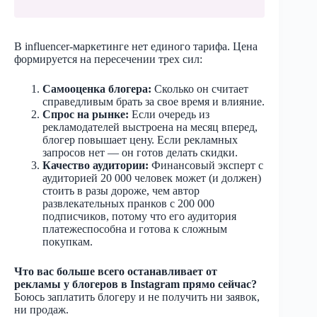
В influencer-маркетинге нет единого тарифа. Цена
формируется на пересечении трех сил:
Самооценка блогера:
Сколько он считает
справедливым брать за свое время и влияние.
Спрос на рынке:
Если очередь из
рекламодателей выстроена на месяц вперед,
блогер повышает цену. Если рекламных
запросов нет — он готов делать скидки.
Качество аудитории:
Финансовый эксперт с
аудиторией 20 000 человек может (и должен)
стоить в разы дороже, чем автор
развлекательных пранков с 200 000
подписчиков, потому что его аудитория
платежеспособна и готова к сложным
покупкам.
Что вас больше всего останавливает от
рекламы у блогеров в Instagram прямо сейчас?
Боюсь заплатить блогеру и не получить ни заявок,
ни продаж.