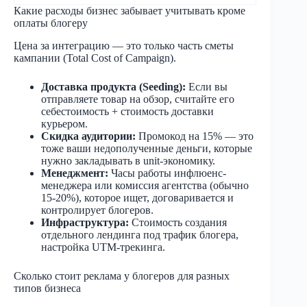
Какие расходы бизнес забывает учитывать кроме
оплаты блогеру
Цена за интеграцию — это только часть сметы
кампании (Total Cost of Campaign).
Доставка продукта (Seeding):
Если вы
отправляете товар на обзор, считайте его
себестоимость + стоимость доставки
курьером.
Скидка аудитории:
Промокод на 15% — это
тоже ваши недополученные деньги, которые
нужно закладывать в unit-экономику.
Менеджмент:
Часы работы инфлюенс-
менеджера или комиссия агентства (обычно
15-20%), которое ищет, договаривается и
контролирует блогеров.
Инфраструктура:
Стоимость создания
отдельного лендинга под трафик блогера,
настройка UTM-трекинга.
Сколько стоит реклама у блогеров для разных
типов бизнеса