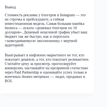
Вывод
Стоимость рекламы у блогеров в Instagram — это
не строчка в прейскуранте, а гибкая
инвестиционная модель. Самая большая ошибка
бизнеса — искать «дешевых блогеров по 10
долларов». Дешевый нецелевой трафик убьет ваш
бюджет так же быстро, как и переплата
«зазвездившемуся» миллионнику с мертвой
аудиторией.
Выигрывает в инфлюенс-маркетинге не тот, кто
покупает дешевле, а тот, кто покупает релевантнее.
Считайте цену за просмотр, прогнозируйте
конверсию, настаивайте на прозрачной статистике
через Paid Partnership и оценивайте успех только в
конечных бизнес-метриках — лидах, продажах и
ROI.