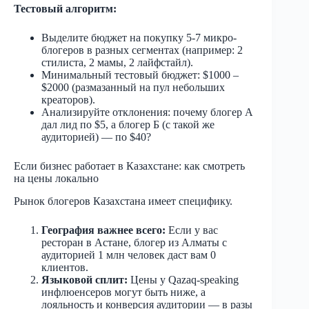
Тестовый алгоритм:
Выделите бюджет на покупку 5-7 микро-
блогеров в разных сегментах (например: 2
стилиста, 2 мамы, 2 лайфстайл).
Минимальный тестовый бюджет: $1000 –
$2000 (размазанный на пул небольших
креаторов).
Анализируйте отклонения: почему блогер А
дал лид по $5, а блогер Б (с такой же
аудиторией) — по $40?
Если бизнес работает в Казахстане: как смотреть
на цены локально
Рынок блогеров Казахстана имеет специфику.
География важнее всего:
Если у вас
ресторан в Астане, блогер из Алматы с
аудиторией 1 млн человек даст вам 0
клиентов.
Языковой сплит:
Цены у Qazaq-speaking
инфлюенсеров могут быть ниже, а
лояльность и конверсия аудитории — в разы