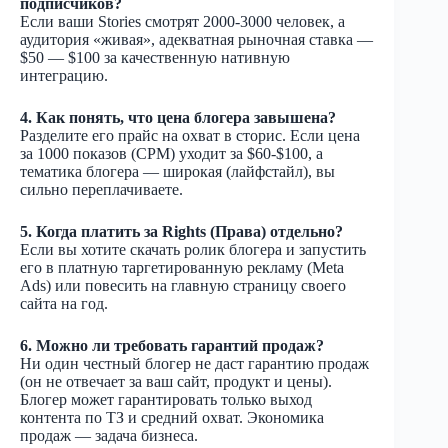
подписчиков?
Если ваши Stories смотрят 2000-3000 человек, а
аудитория «живая», адекватная рыночная ставка —
$50 — $100 за качественную нативную
интеграцию.
4. Как понять, что цена блогера завышена?
Разделите его прайс на охват в сторис. Если цена
за 1000 показов (CPM) уходит за $60-$100, а
тематика блогера — широкая (лайфстайл), вы
сильно переплачиваете.
5. Когда платить за Rights (Права) отдельно?
Если вы хотите скачать ролик блогера и запустить
его в платную таргетированную рекламу (Meta
Ads) или повесить на главную страницу своего
сайта на год.
6. Можно ли требовать гарантий продаж?
Ни один честный блогер не даст гарантию продаж
(он не отвечает за ваш сайт, продукт и цены).
Блогер может гарантировать только выход
контента по ТЗ и средний охват. Экономика
продаж — задача бизнеса.