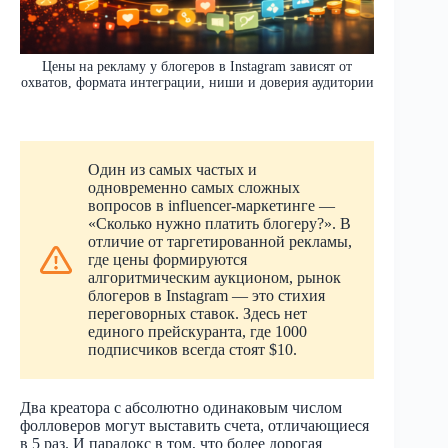
Цены на рекламу у блогеров в Instagram зависят от
охватов, формата интеграции, ниши и доверия аудитории
Один из самых частых и
одновременно самых сложных
вопросов в influencer-маркетинге —
«Сколько нужно платить блогеру?». В
отличие от таргетированной рекламы,
где цены формируются
алгоритмическим аукционом, рынок
блогеров в Instagram — это стихия
переговорных ставок. Здесь нет
единого прейскуранта, где 1000
подписчиков всегда стоят $10.
Два креатора с абсолютно одинаковым числом
фолловеров могут выставить счета, отличающиеся
в 5 раз. И парадокс в том, что более дорогая