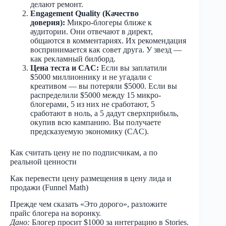
делают ремонт.
Engagement Quality (Качество
доверия):
Микро-блогеры ближе к
аудитории. Они отвечают в директ,
общаются в комментариях. Их рекомендация
воспринимается как совет друга. У звезд —
как рекламный билборд.
Цена теста и CAC:
Если вы заплатили
$5000 миллионнику и не угадали с
креативом — вы потеряли $5000. Если вы
распределили $5000 между 15 микро-
блогерами, 5 из них не сработают, 5
сработают в ноль, а 5 дадут сверхприбыль,
окупив всю кампанию. Вы получаете
предсказуемую экономику (CAC).
Как считать цену не по подписчикам, а по
реальной ценности
Как перевести цену размещения в цену лида и
продажи (Funnel Math)
Прежде чем сказать «Это дорого», разложите
прайс блогера на воронку.
Дано:
Блогер просит $1000 за интеграцию в Stories.