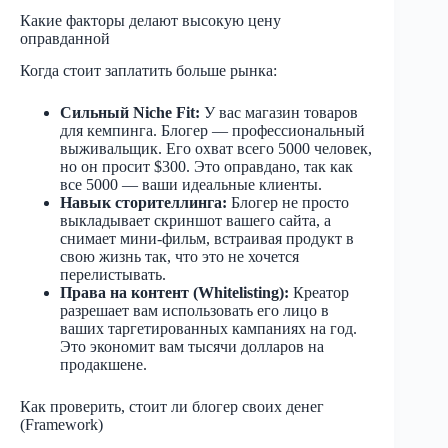
Какие факторы делают высокую цену
оправданной
Когда стоит заплатить больше рынка:
Сильный Niche Fit:
У вас магазин товаров
для кемпинга. Блогер — профессиональный
выживальщик. Его охват всего 5000 человек,
но он просит $300. Это оправдано, так как
все 5000 — ваши идеальные клиенты.
Навык сторителлинга:
Блогер не просто
выкладывает скриншот вашего сайта, а
снимает мини-фильм, встраивая продукт в
свою жизнь так, что это не хочется
перелистывать.
Права на контент (Whitelisting):
Креатор
разрешает вам использовать его лицо в
ваших таргетированных кампаниях на год.
Это экономит вам тысячи долларов на
продакшене.
Как проверить, стоит ли блогер своих денег
(Framework)