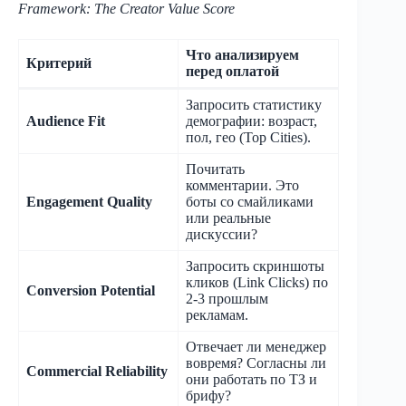
Framework: The Creator Value Score
Что анализируем
Критерий
перед оплатой
Запросить статистику
Audience Fit
демографии: возраст,
пол, гео (Top Cities).
Почитать
комментарии. Это
Engagement Quality
боты со смайликами
или реальные
дискуссии?
Запросить скриншоты
кликов (Link Clicks) по
Conversion Potential
2-3 прошлым
рекламам.
Отвечает ли менеджер
вовремя? Согласны ли
Commercial Reliability
они работать по ТЗ и
брифу?