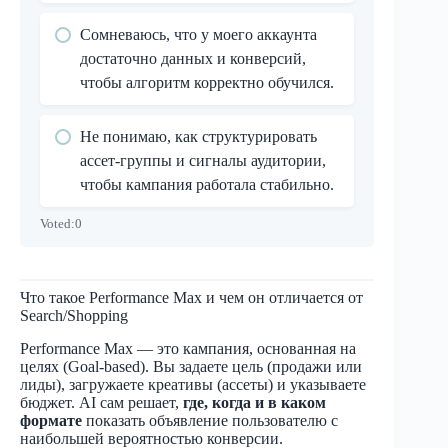
Сомневаюсь, что у моего аккаунта
достаточно данных и конверсий,
чтобы алгоритм корректно обучился.
Не понимаю, как структурировать
ассет-группы и сигналы аудитории,
чтобы кампания работала стабильно.
Voted:
0
Что такое Performance Max и чем он отличается от
Search/Shopping
Performance Max — это кампания, основанная на
целях (Goal-based). Вы задаете цель (продажи или
лиды), загружаете креативы (ассеты) и указываете
бюджет. AI сам решает,
где, когда и в каком
формате
показать объявление пользователю с
наибольшей вероятностью конверсии.