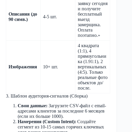
заявку сегодня
и получите
Описания (до
бесплатный
4-5 шт.
90 симв.)
выезд
замерщика.
Оплата
поэтапно.»
4 квадрата
(1:1), 4
прямоугольни
ка (1.91:1), 2
Изображения
10+ шт.
вертикальных
(4:5). Только
реальные фото
объектов до/
после.
3. Шаблон аудитория-сигналов (Сборка)
Свои данные:
Загрузите CSV-файл с email-
адресами клиентов за последние 6 месяцев
(если их больше 1000).
Намерения (Custom Intent):
Создайте
сегмент из 10-15 самых горячих ключевых