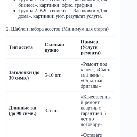
бизнеса», картинки: офис, графики.
Группа 2: B2C сегмент — Заголовки «Для
дома», картинки: уют, результат услуги.
2. Шаблон набора ассетов (Минимум для старта)
Пример
Сколько
Тип ассета
(Услуги
нужно
ремонта)
«Ремонт под
ключ», «Смета
Заголовки (до
5-10 шт.
за 1 день»,
30 симв.)
«Опытные
бригады»
«Качественны
й ремонт
Длинные заг.
квартир с
3-5 шт.
(до 90 симв.)
гарантией 5
лет по
договору»
«Оставьте