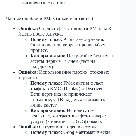
Поисковую кампанию.
Частые ошибки в PMax (и как исправить)
Ошибка:
Оценка эффективности PMax на 3-
й день после запуска.
Почему плохо:
AI в фазе обучения.
Остановка или корректировка убьет
процесс.
Как правильно:
Не трогайте бюджет и
ассеты первые 14 дней (тест на
выдержку).
Ошибка:
Использование плохих, стоковых
картинок.
Почему плохо:
PMax активно льет
трафик в КМС (Display) и Discover.
Если картинка не привлекает
внимание, CTR падает, а стоимость
клика растет.
Как правильно:
Используйте
реальные, контрастные фото товара/
услуги (в идеале — UGC формат).
Ошибка:
Отсутствие видео в ассетах.
Почему плохо:
Google автоматически