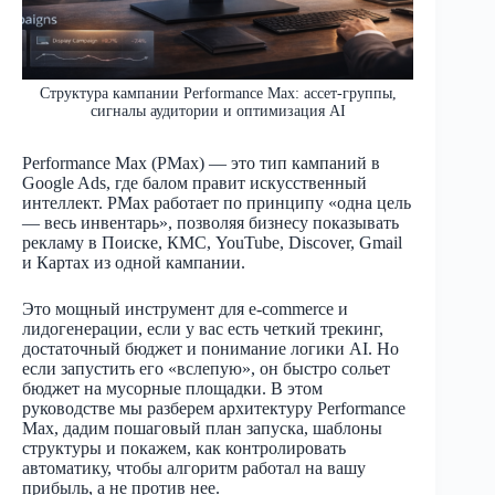
Структура кампании Performance Max: ассет-группы,
сигналы аудитории и оптимизация AI
Performance Max (PMax) — это тип кампаний в
Google Ads, где балом правит искусственный
интеллект. PMax работает по принципу «одна цель
— весь инвентарь», позволяя бизнесу показывать
рекламу в Поиске, КМС, YouTube, Discover, Gmail
и Картах из одной кампании.
Это мощный инструмент для e-commerce и
лидогенерации, если у вас есть четкий трекинг,
достаточный бюджет и понимание логики AI. Но
если запустить его «вслепую», он быстро сольет
бюджет на мусорные площадки. В этом
руководстве мы разберем архитектуру Performance
Max, дадим пошаговый план запуска, шаблоны
структуры и покажем, как контролировать
автоматику, чтобы алгоритм работал на вашу
прибыль, а не против нее.