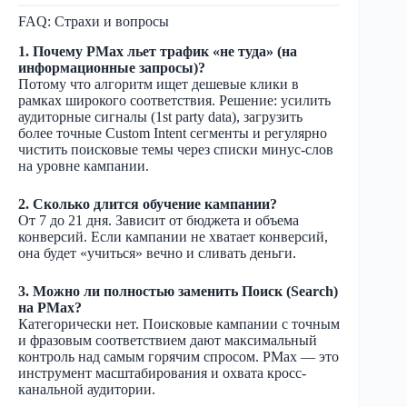
FAQ: Страхи и вопросы
1. Почему PMax льет трафик «не туда» (на
информационные запросы)?
Потому что алгоритм ищет дешевые клики в
рамках широкого соответствия. Решение: усилить
аудиторные сигналы (1st party data), загрузить
более точные Custom Intent сегменты и регулярно
чистить поисковые темы через списки минус-слов
на уровне кампании.
2. Сколько длится обучение кампании?
От 7 до 21 дня. Зависит от бюджета и объема
конверсий. Если кампании не хватает конверсий,
она будет «учиться» вечно и сливать деньги.
3. Можно ли полностью заменить Поиск (Search)
на PMax?
Категорически нет. Поисковые кампании с точным
и фразовым соответствием дают максимальный
контроль над самым горячим спросом. PMax — это
инструмент масштабирования и охвата кросс-
канальной аудитории.