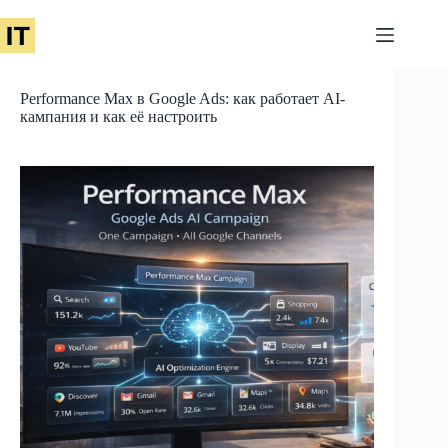
Перейти
к
сути
Performance Max в Google Ads: как работает AI-
кампания и как её настроить