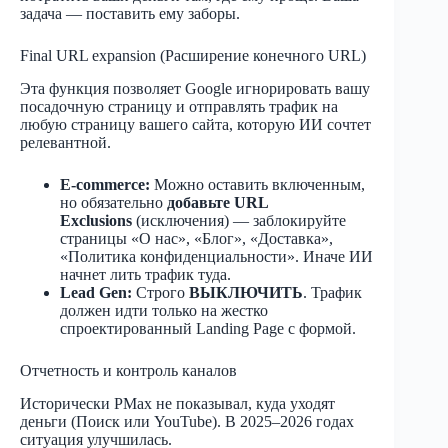
задача — поставить ему заборы.
Final URL expansion (Расширение конечного URL)
Эта функция позволяет Google игнорировать вашу
посадочную страницу и отправлять трафик на
любую страницу вашего сайта, которую ИИ сочтет
релевантной.
E-commerce:
Можно оставить включенным,
но обязательно
добавьте URL
Exclusions
(исключения) — заблокируйте
страницы «О нас», «Блог», «Доставка»,
«Политика конфиденциальности». Иначе ИИ
начнет лить трафик туда.
Lead Gen:
Строго
ВЫКЛЮЧИТЬ
. Трафик
должен идти только на жестко
спроектированный Landing Page с формой.
Отчетность и контроль каналов
Исторически PMax не показывал, куда уходят
деньги (Поиск или YouTube). В 2025–2026 годах
ситуация улучшилась.