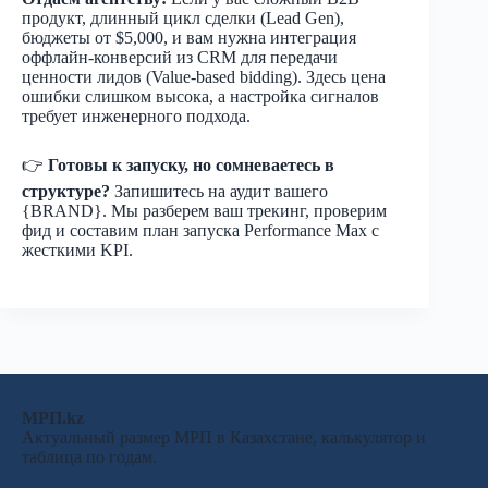
продукт, длинный цикл сделки (Lead Gen),
бюджеты от $5,000, и вам нужна интеграция
оффлайн-конверсий из CRM для передачи
ценности лидов (Value-based bidding). Здесь цена
ошибки слишком высока, а настройка сигналов
требует инженерного подхода.
👉
Готовы к запуску, но сомневаетесь в
структуре?
Запишитесь на аудит вашего
{BRAND}. Мы разберем ваш трекинг, проверим
фид и составим план запуска Performance Max с
жесткими KPI.
МРП.kz
Актуальный размер МРП в Казахстане, калькулятор и
таблица по годам.