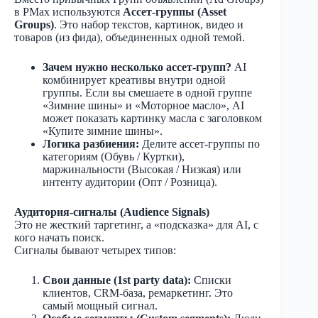
в PMax используются
Ассет-группы (Asset
Groups)
. Это набор текстов, картинок, видео и
товаров (из фида), объединенных одной темой.
Зачем нужно несколько ассет-групп?
AI
комбинирует креативы внутри одной
группы. Если вы смешаете в одной группе
«Зимние шины» и «Моторное масло», AI
может показать картинку масла с заголовком
«Купите зимние шины».
Логика разбиения:
Делите ассет-группы по
категориям (Обувь / Куртки),
маржинальности (Высокая / Низкая) или
интенту аудитории (Опт / Розница).
Аудитория-сигналы (Audience Signals)
Это не жесткий таргетинг, а «подсказка» для AI, с
кого начать поиск.
Сигналы бывают четырех типов:
Свои данные (1st party data):
Списки
клиентов, CRM-база, ремаркетинг. Это
самый мощный сигнал.