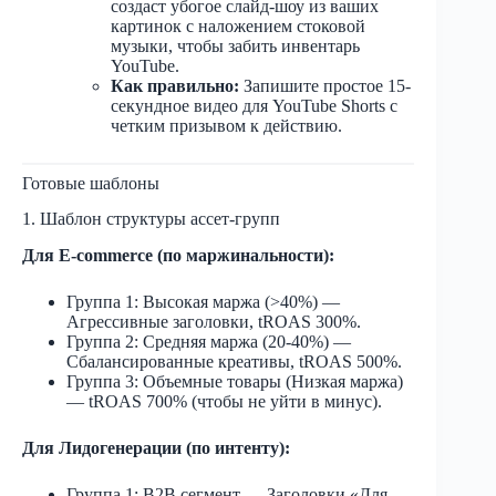
создаст убогое слайд-шоу из ваших
картинок с наложением стоковой
музыки, чтобы забить инвентарь
YouTube.
Как правильно:
Запишите простое 15-
секундное видео для YouTube Shorts с
четким призывом к действию.
Готовые шаблоны
1. Шаблон структуры ассет-групп
Для E-commerce (по маржинальности):
Группа 1: Высокая маржа (>40%) —
Агрессивные заголовки, tROAS 300%.
Группа 2: Средняя маржа (20-40%) —
Сбалансированные креативы, tROAS 500%.
Группа 3: Объемные товары (Низкая маржа)
— tROAS 700% (чтобы не уйти в минус).
Для Лидогенерации (по интенту):
Группа 1: B2B сегмент — Заголовки «Для