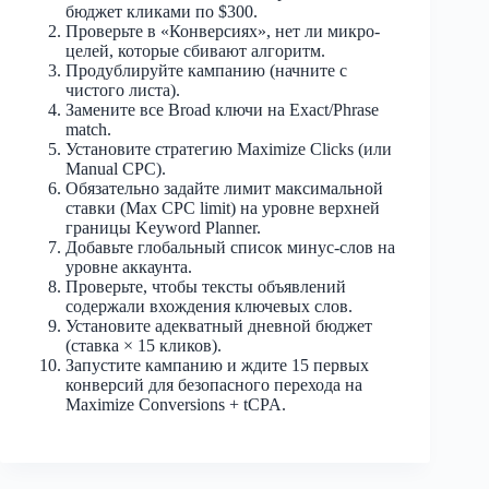
бюджет кликами по $300.
Проверьте в «Конверсиях», нет ли микро-
целей, которые сбивают алгоритм.
Продублируйте кампанию (начните с
чистого листа).
Замените все Broad ключи на Exact/Phrase
match.
Установите стратегию Maximize Clicks (или
Manual CPC).
Обязательно задайте лимит максимальной
ставки (Max CPC limit) на уровне верхней
границы Keyword Planner.​
Добавьте глобальный список минус-слов на
уровне аккаунта.
Проверьте, чтобы тексты объявлений
содержали вхождения ключевых слов.
Установите адекватный дневной бюджет
(ставка × 15 кликов).
Запустите кампанию и ждите 15 первых
конверсий для безопасного перехода на
Maximize Conversions + tCPA.​