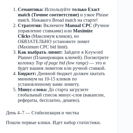
Семантика:
Используйте
только Exact
match (Точное соответствие)
и узкое Phrase
match. Никакого Broad match на старте!
Стратегия:
Включите
Manual CPC
(Ручное
управление ставками) или
Maximize
Clicks
(Максимум кликов), но
ОБЯЗАТЕЛЬНО установите лимит
(Maximum CPC bid limit).​
Как выбрать лимит:
Зайдите в Keyword
Planner (Планировщик ключей). Посмотрите
колонку
Top of page bid (low range)
— это и
будет вашим лимитом или ручной ставкой.
Бюджет:
Дневной бюджет должен хватать
минимум на 10-15 кликов по
установленному вами лимиту.
Минус-слова:
До старта загрузите
глобальный список минус-слов (вакансии,
рефераты, бесплатно, дешево).
День 4–7 — Стабилизация и чистка
Пошли первые клики. Идет набор статистики.