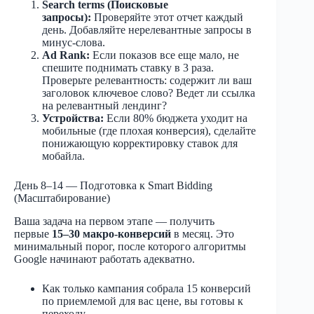
Search terms (Поисковые
запросы):
Проверяйте этот отчет каждый
день. Добавляйте нерелевантные запросы в
минус-слова.
Ad Rank:
Если показов все еще мало, не
спешите поднимать ставку в 3 раза.
Проверьте релевантность: содержит ли ваш
заголовок ключевое слово? Ведет ли ссылка
на релевантный лендинг?
Устройства:
Если 80% бюджета уходит на
мобильные (где плохая конверсия), сделайте
понижающую корректировку ставок для
мобайла.
День 8–14 — Подготовка к Smart Bidding
(Масштабирование)
Ваша задача на первом этапе — получить
первые
15–30 макро-конверсий
в месяц. Это
минимальный порог, после которого алгоритмы
Google начинают работать адекватно.
Как только кампания собрала 15 конверсий
по приемлемой для вас цене, вы готовы к
переходу.