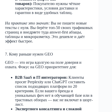
товаров):
Покупателю нужны чёткие
характеристики, условия доставки и
гарантии в виде удобных таблиц.
На практике это значит:
Вы не пишете новые
тексты с нуля. Вы берёте топ-50 своих трафиковых
страниц и внедряете туда answer-first абзацы,
таблицы и микроразметку. Это дешевле и даёт
эффект быстрее.
7. Кому раньше нужен GEO
GEO — это игра вдолгую на поле доверия и
охвата. Фокус на GEO приоритетнее для:
B2B SaaS и IT-интеграторов:
Клиенты
просят Perplexity или ChatGPT составить
список подходящих платформ по 20
критериям. Если вашего бренда и
уникальных фич нет в обучающей базе или в
трастовых обзорах — вас не включат в шорт-
лист.
Экспертного консалтинга и сложной