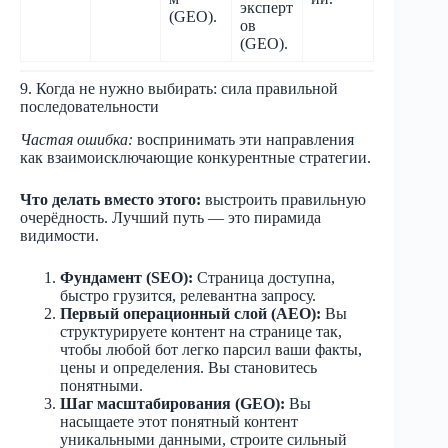
эксперт
(GEO).
ов
(GEO).
9. Когда не нужно выбирать: сила правильной
последовательности
Частая ошибка:
воспринимать эти направления
как взаимоисключающие конкурентные стратегии.
Что делать вместо этого:
выстроить правильную
очерёдность. Лучший путь — это пирамида
видимости.
Фундамент (SEO):
Страница доступна,
быстро грузится, релевантна запросу.
Первый операционный слой (AEO):
Вы
структурируете контент на странице так,
чтобы любой бот легко парсил ваши факты,
цены и определения. Вы становитесь
понятными.
Шаг масштабирования (GEO):
Вы
насыщаете этот понятный контент
уникальными данными, строите сильный