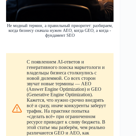
Не модный термин, а правильный приоритет: разбираем,
когда бизнесу сначала нужен AEO, когда GEO, а когда -
фундамент SEO
С появлением AI-ответов и
генеративного поиска маркетологи и
владельцы бизнеса столкнулись с
новой дилеммой. Со всех сторон
звучат новые термины — AEO
(Answer Engine Optimization) и GEO
(Generative Engine Optimization).
Кажется, что нужно срочно внедрять
всё и сразу, иначе конкуренты заберут
трафик. На практике попытка
«сделать всё» при ограниченном
ресурсе приводит к сливу бюджета. В
этой статье мы разберём, чем реально
различаются GEO и AEO, как