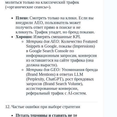
молиться только на классический трафик
(«органические сеансы»).
Плохо:
Смотреть только на клики. Если вы
внедрили AEO, пользователь может
получить ответ прямо в поиске и не
кликнуть. Трафик упадет, но бренд показан.
Хорошо:
Измерять смешанные KPI.
Метрики для AEO:
Количество Featured
Snippets в Google, показы (Impressions)
в Google Search Console по
информационным запросам, конверсия
из оставшегося на сайте трафика (она
должна вырасти).
Метрики для GEO:
Упоминания бренда
(Brand Mentions) в ответах LLM
(Perplexity, ChatGPT), рост брендовых
запросов (Brand Search Volume),
ассистированные конверсии,
реферальный трафик с AI-систем.
12. Частые ошибки при выборе стратегии
Путать термины и ставить не те